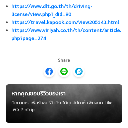
https://www.dlt.go.th/th/driving-
license/view.php?_did=90
https://travel.kapook.com/view205143.html
https://www.viriyah.co.th/th/content/article.
php?page=274
Share
หากคุณชอบรีวิวของเรา
ติดตามเราเพื่อรับชมรีวิวดีๆ ได้ทุกสัปดาห์ เพียงกด Like
เพจ PinTrip