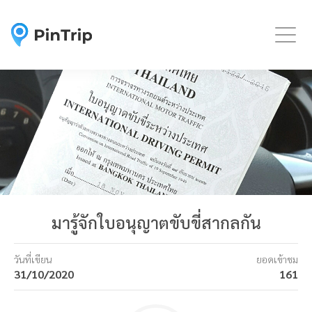
Togg
มารู้จักใบอนุญาตขับขี่สากลกัน
วันที่เขียน
ยอดเข้าชม
31/10/2020
161