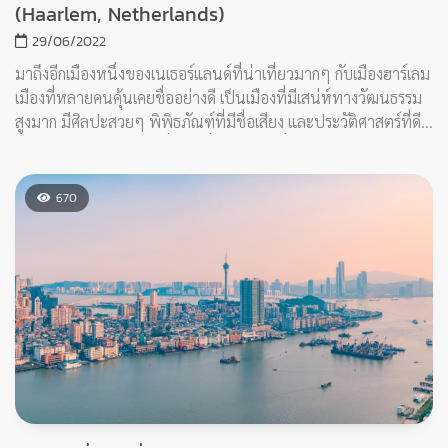
(Haarlem, Netherlands)
29/06/2022
มาถึงอีกเมืองหนึ่งของเนเธอร์แลนด์ที่น่าเที่ยวมากๆ กับเมืองฮาร์เลม
เมืองที่หลายคนคุ้นเคยชื่ออย่างดี เป็นเมืองที่มีเสน่ห์ทางวัฒนธรรม
สูงมาก มีศิลปะสวยๆ พิพิธภัณฑ์ที่มีชื่อเสียง และประวัติศาสตร์ที่ดี
มากๆ รวมถึงยังมีสถานที่ท่องเที่ยวอีกเยอะที่น่าสนใจ เรามาดูทั้ง 10
สถานที่ท่องเที่ยวนี้เลย
670