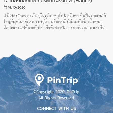
17 เมืองท่องเที่ยว ประเทศฝรั่งเศส (France)
14/10/2020
ฝรั่งเศส (France) ตั้งอยู่ในภูมิภาคยุโรปตะวันตก ซึ่งเป็นประเทศที่
ใหญ่ที่สุดในกลุ่มสหภาพยุโรป ฝรั่งเศสนั้นโด่งดังทั้งเรื่องน้ำหอม
ศิลปะและแฟชั่นระดับโลก อีกทั้งสถาปัตยกรรมอันงดงาม และอื่นๆ
อีกมากมาย นอกจากเมืองปารีสที่มีชื่อเสียงในฐานะที่เป็นเมืองหลวง
ของประเทศแล้ว ลองไปดูกันว่าเมืองอื่นๆ ของฝรั่งเศสนั้นมีเมือง
อะไรที่น่าสนใจอีกบ้าง
©Copyright 2020. PinTrip.
All Rights Reserved.
CONNECT WITH US