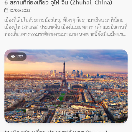
6 สถานที่ท่องเที่ยว จูไห่ จีน (Zhuhai, China)
10/05/2022
เมืองที่เต็มไปด้วยเกาะน้อยใหญ่ ที่ใครๆ ก็อยากมาเยือน มาที่นี่เลย
เมืองจูไห่ (Zhuhai) ประเทศจีน เมืองในมณฑลกวางตั้ง และมีสถานที่
ท่องเที่ยวทางธรรมชาติสวยงามมากมาย นอกจากนี้ยังเป็นเมืองเขต
เศรษฐกิจของจีน มีเกาะน้อยใหญ่เกือบ 150 เกาะ แต่ละเกาะมีความ
โดดเด่นที่แตกต่างกันออกไป เมืองมีความสงบบรรยากาศโรแมนติก
เหมาะแก่การมาพักผ่อน เรามาดูทั้ง 6 สถานที่ท่องเที่ยวของเมืองนี้
1,717
กันเลย