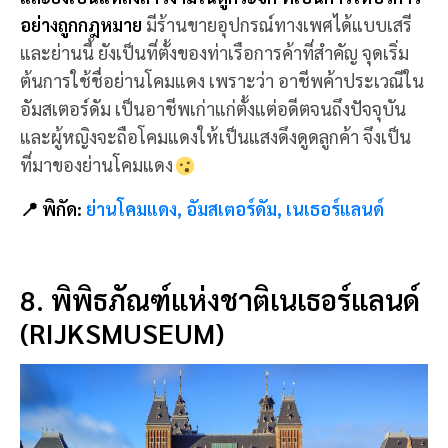
และย่านนี้ ยังเป็นที่ตั้งของท่าเรือการค้าที่สำคัญ จุดเริ่ม
ต้นการใช้ชื่อย่านโคมแดง เพราะว่า อาชีพค้าประเวณีใน
อัมสเตอร์ดัม เป็นอาชีพเก่าแก่ตั้งแต่อดีตจนถึงปัจจุบัน
และผู้หญิงจะถือโคมแดงให้เป็นแสงดึงดูดลูกค้า จึงเป็น
ที่มาของย่านโคมแดง
📍 พิกัด:
ย่านโคมแดง, อัมสเตอร์ดัม, เนเธอร์แลนด์
8. พิพิธภัณฑ์แห่งชาติเนเธอร์แลนด์
(RIJKSMUSEUM)