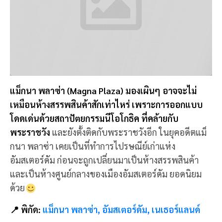
แม็กนา พลาซ่า (Magna Plaza) มองเผินๆ อาจจะไม่
เหมือนห้างสรรพสินค้าสักเท่าไหร่ เพราะการออกแบบ
โดดเด่นด้วยสถาปัตยกรรมนีโอโกธิค ที่คล้ายกับ
พระราชวัง
และยังตั้งติดกับพระราชวังอีก ในยุคอดีตแม็
กนา พลาซ่า เคยเป็นที่ทำการไปรษณีย์เก่าแห่ง
อัมสเตอร์ดัม ก่อนจะถูกเปลี่ยนมาเป็นห้างสรรพสินค้า
และเป็นห้างศูนย์กลางของเมืองอัมสเตอร์ดัม ยอดนิยม
ด้วย
📍 พิกัด:
แม็กนา พลาซ่า, อัมสเตอร์ดัม, เนเธอร์แลนด์