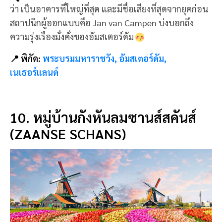
ความรุ่งเรืองมั่งคั่งของอัมสเตอร์ดัม
📍 พิกัด:
พระบรมมหาราชวัง, อัมสเตอร์ดัม,
เนเธอร์แลนด์
10. หมู่บ้านกังหันลมซานส์สคันส์
(ZAANSE SCHANS)