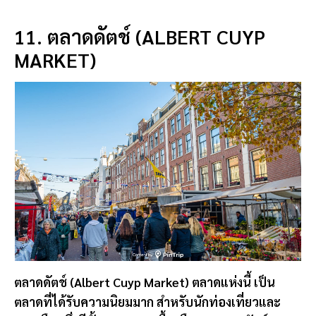
11. ตลาดดัตช์ (ALBERT CUYP
MARKET)
ตลาดดัตช์ (Albert Cuyp Market) ตลาดแห่งนี้ เป็น
ตลาดที่ได้รับความนิยมมาก สำหรับนักท่องเที่ยวและ
ชาวเมือง ซึ่งมีทั้งเมนูอาหารพื้นเมืองของชาวดัตซ์ รสชา
ติแบบตั้นตำรับ ทั้งอร่อยและราคาไม่แพง
ได้ลิ้มรส