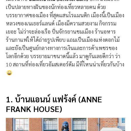
เป็นปลายทางฝันของนักท่องเที่ยวหลายคน ด้วย
บรรยากาศของเมือง ที่สุดแสนโรแมนติก เมืองนี้เป็นเมือง
หลวงของเนเธอร์แลนด์ เมืองมีความสวยงาม กิจกรรม
เยอะ ไม่ว่าจะล่องเรือ ปั่นจักรยานชมเมือง ร้านอหาร
ร้านกาแฟให้ได้ถ่ายรูปเพียบ แถมเป็นเมืองแห่งดอกไม้
และยังเป็นศูนย์กลางทางการเงินและการค้าเพชรของ
โลกอีกด้วย บรรยายมาขนาดนี้แล้ว มาดูกันเลยดีกว่า ว่า
10 สถานที่ท่องเที่ยวอัมสเตอร์ดัม มีที่ไหนน่าเที่ยวกันบ้าง
1. บ้านแอนน์ แฟร้งค์ (ANNE
FRANK HOUSE)