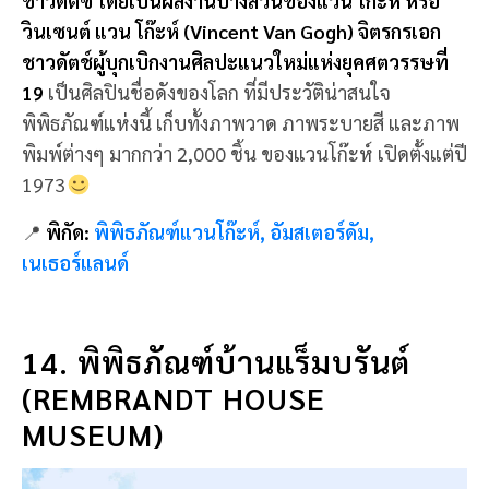
ชาวดัตช์ผู้บุกเบิกงานศิลปะแนวใหม่แห่งยุคศตวรรษที่
19
เป็นศิลปินชื่อดังของโลก ที่มีประวัติน่าสนใจ
พิพิธภัณฑ์แห่งนี้ เก็บทั้งภาพวาด ภาพระบายสี และภาพ
พิมพ์ต่างๆ มากกว่า 2,000 ชิ้น ของแวนโก๊ะห์ เปิดตั้งแต่ปี
1973
📍
พิกัด:
พิพิธภัณฑ์แวนโก๊ะห์, อัมสเตอร์ดัม,
เนเธอร์แลนด์
14. พิพิธภัณฑ์บ้านแร็มบรันต์
(REMBRANDT HOUSE
MUSEUM)