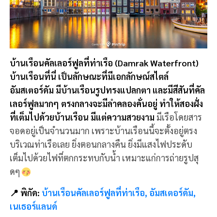
บ้านเรือนคัลเลอร์ฟูลที่ท่าเรือ (Damrak Waterfront)
บ้านเรือนที่นี่ เป็นลักษณะที่มีเอกลักษณ์สไตล์
อัมสเตอร์ดัม มีบ้านเรือนรูปทรงแปลกตา และมีสีสันที่คัล
เลอร์ฟูลมากๆ ตรงกลางจะมีลำคลองคั่นอยู่ ทำให้สองฝั่ง
ที่เต็มไปด้วยบ้านเรือน มีแต่ความสวยงาม
มีเรือโดยสาร
จอดอยู่เป็นจำนวนมาก เพราะบ้านเรือนนี้จะตั้งอยู่ตรง
บริเวณท่าเรือเลย ยิ่งตอนกลางคืน ยิ่งมีแสงไฟประดับ
เต็มไปด้วยไฟที่ตกกระทบกับน้ำ เหมาะแก่การถ่ายรูปสุ
ดๆ
📍 พิกัด:
บ้านเรือนคัลเลอร์ฟูลที่ท่าเรือ, อัมสเตอร์ดัม,
เนเธอร์แลนด์