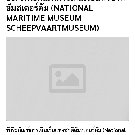
SCHEEPVAARTMUSEUM)
พิพิธภัณฑ์การเดินเรือแห่งชาติอัมสเตอร์ดัม (National
Maritime Museum Scheepvaartmuseum) เป็นอีก
หนึ่งพิพิธภัณฑ์ยอดนิยมของอัมสเตอร์ดัม ตั้งอยู่ริมแม่น้ำ
โดดเด่นมีเอกลักษณ์ไม่เหมือนใคร ด้วยอาคารหลังคาที่
เป็นกระจก
และได้รับแรงบันดาลใจมากจากเข็มทิศ และ