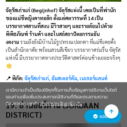
พิพิธภัณฑ์ ร้านค้า และโบสถ์สถาปัตยกรรมอัน
งดงาม
รวมถึงยังมีบ้านไม้รูปทรงแปลกตา ที่แม่ชีเคยตั้ง
เป็นสำนักอาศัย พร้อมสวนสีเขียว บรรยากาศร่มรื่น จัตุรัส
แห่งนี้ มีบรรยากาศทางประวัติศาสตร์ค่อนข้างเยอะจริงๆ
📍 พิกัด:
จัตุรัสเก่าแก่, อัมสเตอร์ดัม, เนเธอร์แลนด์
19. ย่านยอร์ดาน (JORDAAN
DISTRICT)
เรามีความจำเป็นต้องใช้คุกกี้ในการเก็บข้อมูลการใช้งานเว็บไซต์
ของท่านเพื่อเพิ่มประสบการณ์ใช้งานที่ดีและตรงตามความ
ต้องการของลูกค้า
อ่านรายละเอียดเพิ่มเติม
ยอมรับ