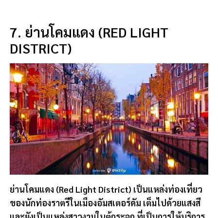
7. ย่านโคมแดง (RED LIGHT
DISTRICT)
ย่านโคมแดง (Red Light District) เป็นแหล่งท่องเที่ยว
ของนักท่องราตรีในเมืองอัมสเตอร์ดัม เต็มไปด้วยแสงสี
และยังเป็นแหล่งสาวงามในตู้กระจก ที่เป็นการให้บริการ
อย่างถูกกฎหมาย
มีร้านขายอุปกรณ์ทางเพศได้แบบเสรี