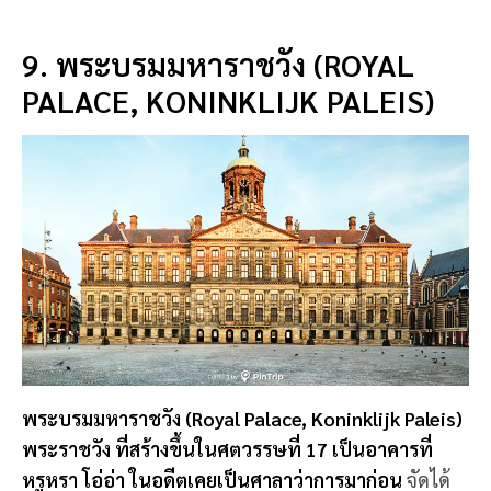
9. พระบรมมหาราชวัง (ROYAL
PALACE, KONINKLIJK PALEIS)
พระบรมมหาราชวัง (Royal Palace, Koninklijk Paleis)
พระราชวัง ที่สร้างขึ้นในศตวรรษที่ 17 เป็นอาคารที่
หรูหรา โอ่อ่า ในอดีตเคยเป็นศาลาว่าการมาก่อน
จัดได้
ว่า เป็นอาคารที่ใหญ่ที่สุด และมีชื่อเสียงที่สุดจากยุคก่อน
สถาปนิกผู้ออกแบบคือ Jan van Campen บ่งบอกถึง