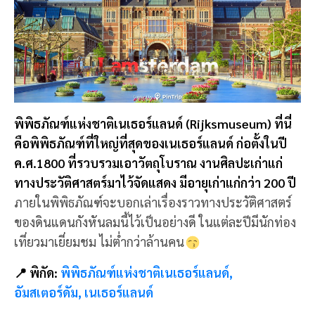
พิพิธภัณฑ์แห่งชาติเนเธอร์แลนด์ (Rijksmuseum) ที่นี่
คือพิพิธภัณฑ์ที่ใหญ่ที่สุดของเนเธอร์แลนด์ ก่อตั้งในปี
ค.ศ.1800 ที่รวบรวมเอาวัตถุโบราณ งานศิลปะเก่าแก่
ทางประวัติศาสตร์มาไว้จัดแสดง มีอายุเก่าแก่กว่า 200 ปี
ภายในพิพิธภัณฑ์จะบอกเล่าเรื่องราวทางประวัติศาสตร์
ของดินแดนกังหันลมนี้ไว้เป็นอย่างดี ในแต่ละปีมีนักท่อง
เที่ยวมาเยี่ยมชม ไม่ต่ำกว่าล้านคน
📍 พิกัด:
พิพิธภัณฑ์แห่งชาติเนเธอร์แลนด์,
อัมสเตอร์ดัม, เนเธอร์แลนด์