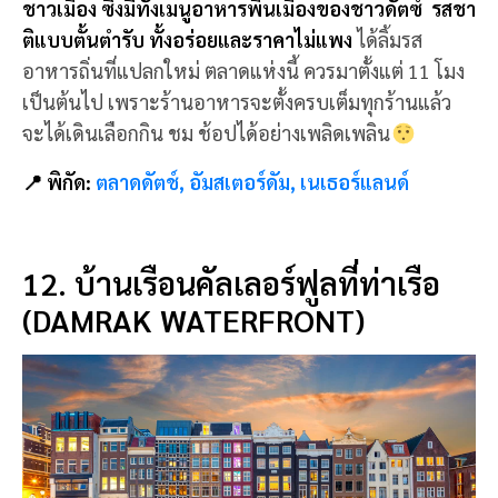
อาหารถิ่นที่แปลกใหม่ ตลาดแห่งนี้ ควรมาตั้งแต่ 11 โมง
เป็นต้นไป เพราะร้านอาหารจะตั้งครบเต็มทุกร้านแล้ว
จะได้เดินเลือกกิน ชม ช้อปได้อย่างเพลิดเพลิน
📍 พิกัด:
ตลาดดัตช์, อัมสเตอร์ดัม, เนเธอร์แลนด์
12. บ้านเรือนคัลเลอร์ฟูลที่ท่าเรือ
(DAMRAK WATERFRONT)