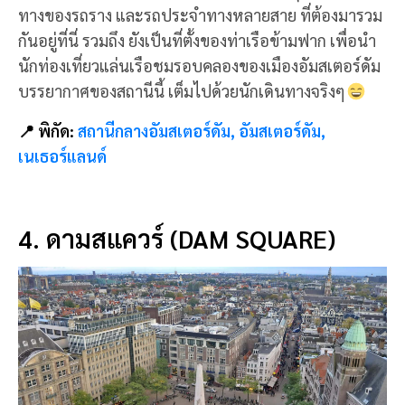
ทางของรถราง และรถประจำทางหลายสาย ที่ต้องมารวม
กันอยู่ที่นี่ รวมถึง ยังเป็นที่ตั้งของท่าเรือข้ามฟาก เพื่อนำ
นักท่องเที่ยวแล่นเรือชมรอบคลองของเมืองอัมสเตอร์ดัม
บรรยากาศของสถานีนี้ เต็มไปด้วยนักเดินทางจริงๆ
📍 พิกัด:
สถานีกลางอัมสเตอร์ดัม, อัมสเตอร์ดัม,
เนเธอร์แลนด์
4. ดามสแควร์ (DAM SQUARE)