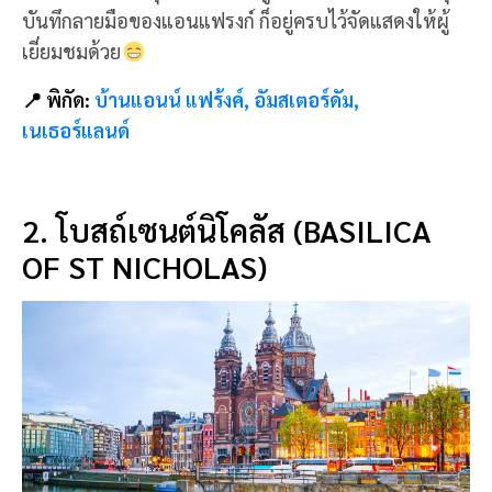
บันทึกลายมือของแอนแฟรงก์ ก็อยู่ครบไว้จัดแสดงให้ผู้
เยี่ยมชมด้วย
📍 พิกัด:
บ้านแอนน์ แฟร้งค์, อัมสเตอร์ดัม,
เนเธอร์แลนด์
2. โบสถ์เซนต์นิโคลัส (BASILICA
OF ST NICHOLAS)