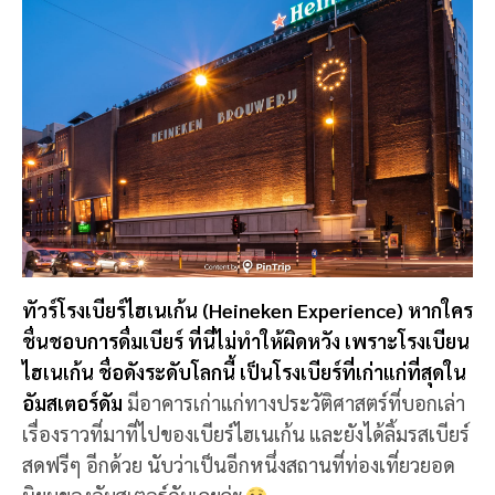
ทัวร์โรงเบียร์ไฮเนเก้น (Heineken Experience) หากใคร
ชื่นชอบการดื่มเบียร์ ที่นี่ไม่ทำให้ผิดหวัง เพราะโรงเบียน
ไฮเนเก้น ชื่อดังระดับโลกนี้ เป็นโรงเบียร์ที่เก่าแก่ที่สุดใน
อัมสเตอร์ดัม
มีอาคารเก่าแก่ทางประวัติศาสตร์ที่บอกเล่า
เรื่องราวที่มาที่ไปของเบียร์ไฮเนเก้น และยังได้ลิ้มรสเบียร์
สดฟรีๆ อีกด้วย นับว่าเป็นอีกหนึ่งสถานที่ท่องเที่ยวยอด
นิยมของอัมสเตอร์ดัมเลยล่ะ
📍 พิกัด:
ทัวร์โรงเบียร์ไฮเนเก้น, อัมสเตอร์ดัม,
เนเธอร์แลนด์