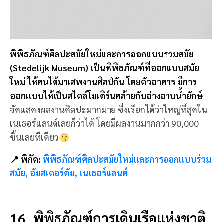
พิพิธภัณฑ์ศิลปะสมัยใหม่และการออกแบบร่วมสมัย
(Stedelijk Museum) เป็นพิพิธภัณฑ์ที่ออกแบบสมัย
ใหม่ ให้คนได้มาเสพงานศิลป์กัน โดยตัวอาคาร มีการ
ออกแบบให้เป็นสไตล์โมเดิร์นคล้ายกับอ่างอาบน้ำยักษ์
จัดแสดงผลงานศิลปะมากมาย ซึ่งเรียกได้ว่าใหญ่ที่สุดใน
เนเธอร์แลนด์เลยก็ว่าได้ โดยมีผลงานมากกว่า 90,000
ชิ้นเลยทีเดียว
📍 พิกัด:
พิพิธภัณฑ์ศิลปะสมัยใหม่และการออกแบบร่วม
สมัย, อัมสเตอร์ดัม, เนเธอร์แลนด์
16. พิพิธภัณฑ์การเดินเรือแห่งชาติ
อัมสเตอร์ดัม (NATIONAL
MARITIME MUSEUM