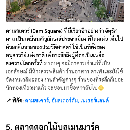
ดามสแควร์ (Dam Square) ที่นี่เรียกอีกอย่างว่า จัตุรัส
ดาม เป็นเหมือนสัญลักษณ์ประจำเมือง ที่โดดเด่น เต็มไป
ด้วยกลิ่นอายของประวัติศาสตร์ ใช้เป็นที่ตั้งของ
อนุสาวรีย์แห่งชาติ เพื่อระลึกถึงผู้ที่ตกเป็นเหยื่อ
สงครามโลกครั้งที่ 2
รอบๆ จะมีอาคารเก่าแก่ที่เป็น
เอกลักษณ์ มีห้างสรรพสินค้า ร้านอาหาร คาเฟ่ และยังใช้
จัดงานเฉลิมฉลอง งานสำคัญต่างๆ ร้านของที่ระลึกก็เยอะ
นักท่องเที่ยวมาแล้ว จะชอบมาซื้อหากลับไป
📍 พิกัด:
ดามสแควร์, อัมสเตอร์ดัม, เนเธอร์แลนด์
5. ตลาดดอกไม้บลูเมนมาร์ค