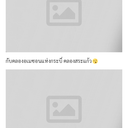
กับคลองอเมซอนแห่งกระบี่ คลองสระแก้ว