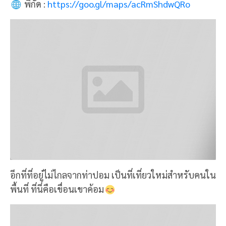
พิกัด :
https://goo.gl/maps/acRmShdwQRo
อีกที่ที่อยู๋ไม่ไกลจากท่าปอม เป็นที่เที่ยวใหม่สำหรับคนใน
พื้นที่ ที่นี่คือเขื่อนเขาค้อม