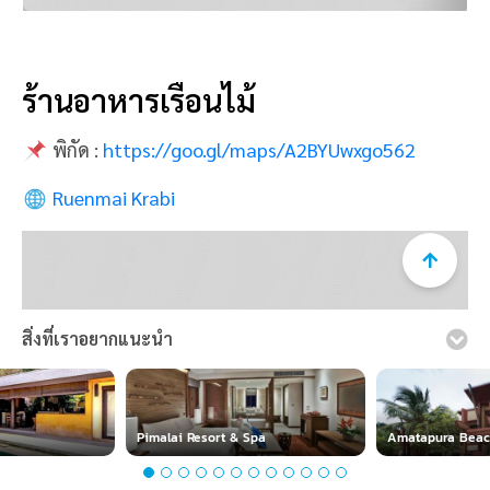
ร้านอาหารเรือนไม้
พิกัด :
https://goo.gl/maps/A2BYUwxgo562
Ruenmai Krabi
สิ่งที่เราอยากแนะนำ
เรามีความจำเป็นต้องใช้คุกกี้ในการเก็บข้อมูลการใช้งานเว็บไซต์
ของท่านเพื่อเพิ่มประสบการณ์ใช้งานที่ดีและตรงตามความ
ต้องการของลูกค้า
อ่านรายละเอียดเพิ่มเติม
Pimalai Resort & Spa
Amatapura Beach
ยอมรับ