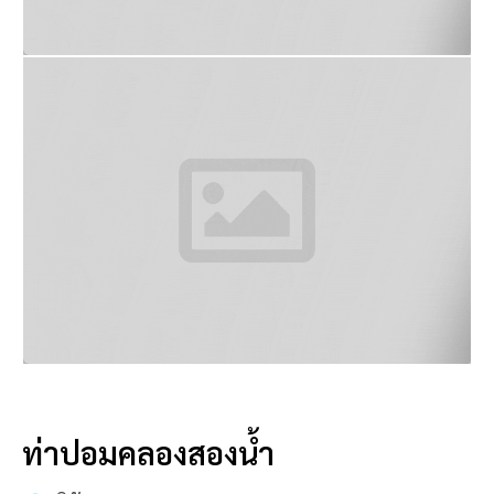
ท่าปอมคลองสองน้ำ