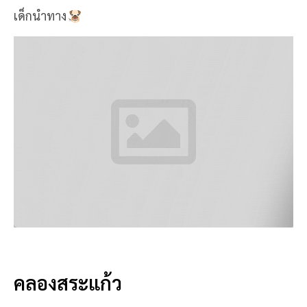
เด็กนำทาง
คลองสระแก้ว