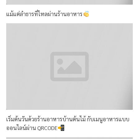
แม้แต่ลำธารที่ไหลผ่านร้านอาหาร
เริ่มต้นวันด้วยร้านอาหารบ้านต้นไม้ กับเมนูอาหารแบบ
ออนไลน์ผ่าน QRCODE