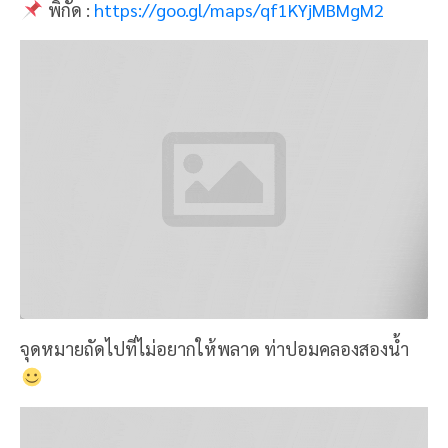
พิกัด :
https://goo.gl/maps/qf1KYjMBMgM2
จุดหมายถัดไปที่ไม่อยากให้พลาด ท่าปอมคลองสองน้ำ