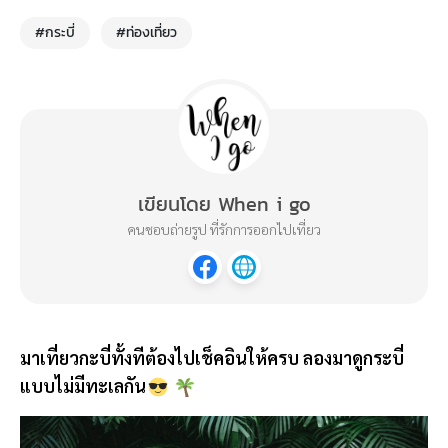
#กระบี่
#ท่องเที่ยว
เขียนโดย When i go
คนชอบถ่ายรูป ที่รักการออกไปเที่ยว
มาเที่ยวกะบี่ทั้งทีต้องไปเช็คอินให้ครบ ลองมาดูกระบี่
แบบไม่มีทะเลกัน