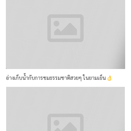
อ่างเก็บน้ำกับการชมธรรมชาติสวยๆ ในยามเย็น