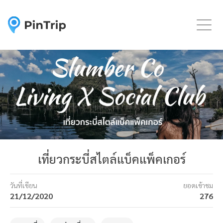
Togg
เที่ยวกระบี่สไตล์แบ็คแพ็คเกอร์
วันที่เขียน
ยอดเข้าชม
21/12/2020
276