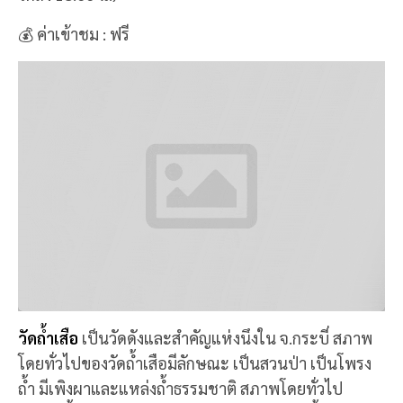
น้ำตกร้อน ต.คลองท่อมเหนือ
🗺️
https://goo.gl/maps/1dgJhXzvYeKnf2LE6
🕐 เปิด - ปิด : ทุกวัน เวลา : 08.00 - 18.00 น.
💰 ค่าเข้าชม : คนไทย ผู้ใหญ่ 20 บาท เด็ก 10 บาท, ต่าง
ชาติ ผู้ใหญ่ 160 บาท เด็ก 80 บาท