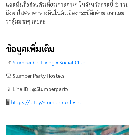
และนั่งเรือส่วนตัวเที่ยวเกาะต่างๆ ในจังหวัดกระบี่ ⛵ รวม
ถึงพาไปตลาดกลางคืนในตัวเมืองกระบี่อีกด้วย บอกเลย
ว่าคุ้มมากๆ เลยละ
ข้อมูลเพิ่มเติม
📌
Slumber Co Living x Social Club
💻 Slumber Party Hostels
📱 Line ID : @Slumberparty
🖥️
https://bit.ly/slumberco-living