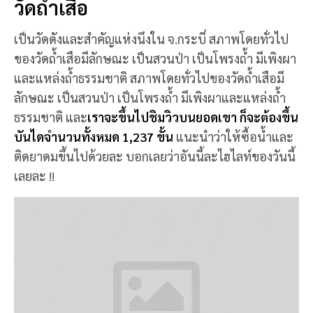
วัดถ้ำเสือ
เป็นวัดดังและสำคัญแห่งนึงใน จ.กระบี่ สภาพโดยทั่วไป
ของวัดถ้ำเสือมีลักษณะ เป็นสวนป่า เป็นโพรงถ้ำ มีเพิงผา
และแหล่งถ้ำธรรมชาติ สภาพโดยทั่วไปของวัดถ้ำเสือมี
ลักษณะ เป็นสวนป่า เป็นโพรงถ้ำ มีเพิงผาและแหล่งถ้ำ
ธรรมชาติ และ
เราจะขึ้นไปชิมวิวบนยอดเขา ก็จะต้องขึ้น
บันไดจำนวนทั้งหมด 1,237 ขั้น
แนะนำว่าให้ซื้อน้ำและ
ติดยาดมขึ้นไปด้วยละ บอกเลยว่าอันนี้ละไฮไลท์ของวันนี้
เลยละ !!