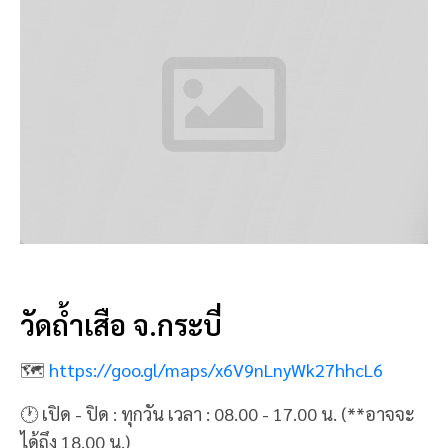
แบ่งสมาชิกลงพายคายัคเที่ยวกันที่คลองหรูด โดยมีน้อง
เพรช จาก
เที่ยวเองนักเลงพอ
น้องแนนและน้องไหม จาก
เที่ยวไหนดี
และน้องเอี๊ยมคนสวยจาก
วันนี้รีวิวอะไรดี
รวมถึงสตาฟของ Slumber Co Living x Social Club ได้
มาร่วมทำกิจกรรมกัน