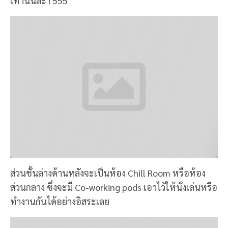
Slumber Co-Living x Social Club
📌 สามารถจองที่พักหรือติตต่อสอบถามแพ็คเก็ตทัวร์
ต่างๆ เพิ่มเติมได้ที่ ▶️
https://bit.ly/slumbercoliving
✨🐑
Slumber Co-Living x Social Club
🐑✨ เป็นโอส