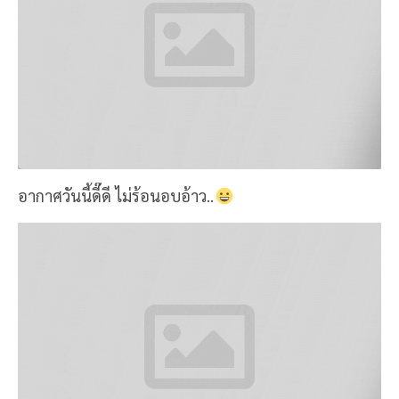
อากาศวันนี้ดี๊ดี ไม่ร้อนอบอ้าว..