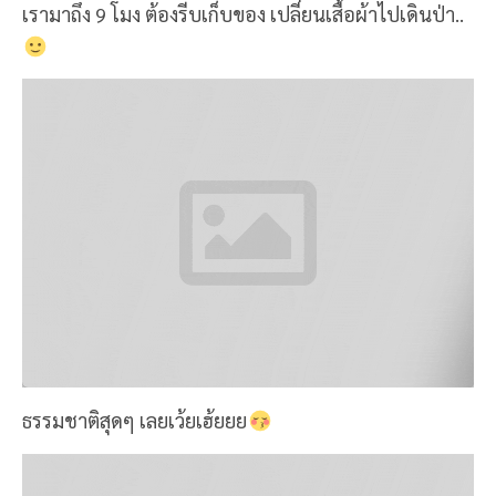
ธรรมชาติสุดๆ เลยเว้ยเฮ้ยยย