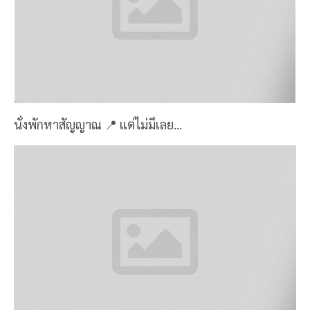
นั่งพักหาสัญญาณ 📍 แต่ไม่มีเลย...
ที่นี่มีครบทุกอย่าง ทั้งต้นไม้ให้ข้ามให้มุด 🌿