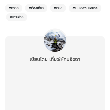
#ตราด
#ท่องเที่ยว
#ทะเล
#Flukie's House
#เกาะช้าง
เขียนโดย เที่ยวให้คนอิจฉา