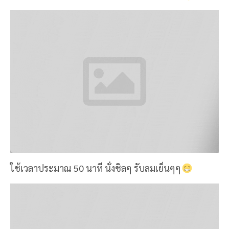
ใช้เวลาประมาณ 50 นาที นั่งชิลๆ รับลมเย็นๆๆ