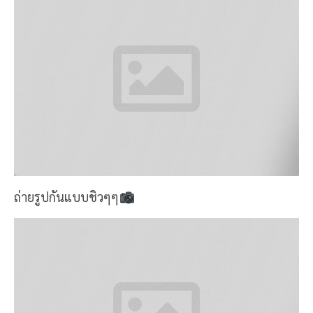
ถ่ายรูปกันแบบชิวๆๆ