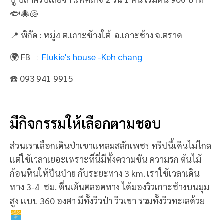
🐟🐙🐚
📍 พิกัด : หมู่4 ต.เกาะช้างใต้ อ.เกาะช้าง จ.ตราด
🌍 FB :
Flukie's house -Koh chang
☎️ 093 941 9915
มีกิจกรรมให้เลือกตามชอบ
ส่วนเราเลือกเดินป่าเขาแหลมสลักเพชร ทริปนี้เดินไม่ไกล
แต่ใช้เวลาเยอะเพราะที่นี่มีทั้งความชัน ความรก ต้นไม้
ก้อนหินให้ปีนป่าย กับระยะทาง 3 km. เราใช้เวลาเดิน
ทาง 3-4 ชม. ตื่นเต้นตลอดทาง ได้มองวิวเกาะช้างบนมุม
สูง แบบ 360 องศา มีทั้งวิวป่า วิวเขา รวมทั้งวิวทะเลด้วย