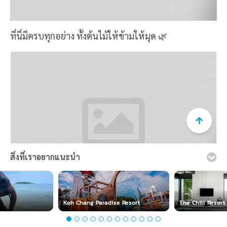
สิ่งที่เราอยากแนะนำ
เรามีความจำเป็นต้องใช้คุกกี้ในการเก็บข้อมูลการใช้งานเว็บไซต์
ของท่านเพื่อเพิ่มประสบการณ์ใช้งานที่ดีและตรงตามความ
ต้องการของลูกค้า
อ่านรายละเอียดเพิ่มเติม
Koh Chang Paradise Resort
The Chill Resor
ยอมรับ