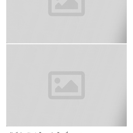
แล้วก็เดินกันต่อไป.. เดินไปเรื่อยๆ