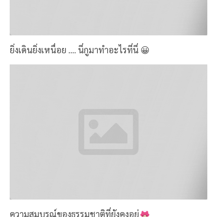
ยิ่งเดินยิ่งเหนื่อย .... นี่กูมาทำอะไรที่นี่ 😀
ความสมบูรณ์ของธรรมชาติที่ยังคงอยู่