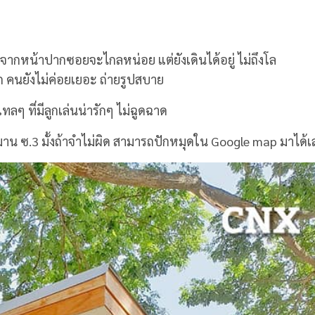
าจากหน้าปากซอยจะไกลหน่อย แต่ยังเดินได้อยู่ ไม่ถึงโล
 คนยังไม่ค่อยเยอะ ถ่ายรูปสบาย
ลๆ ที่มีลูกเล่นน่ารักๆ ไม่ฉูดฉาด
มาน ซ.3 มั้งถ้าจำไม่ผิด สามารถปักหมุดใน Google map มาได้เ