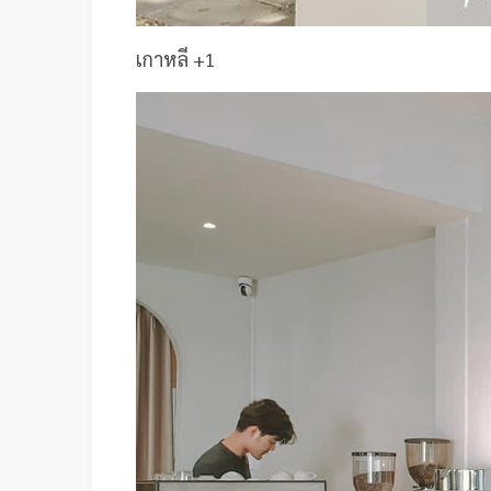
เกาหลี +1