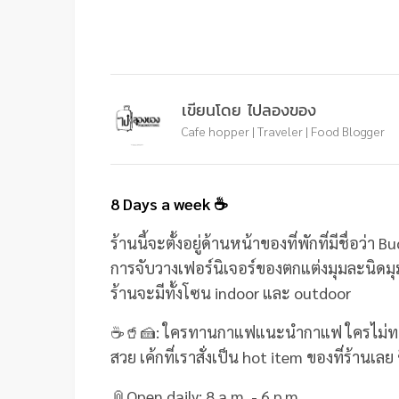
เขียนโดย ไปลองของ
Cafe hopper | Traveler | Food Blogger
8 Days a week ☕
ร้านนี้จะตั้งอยู่ด้านหน้าของที่พักที่มีชื่อว
การจับวางเฟอร์นิเจอร์ของตกแต่งมุมละนิดมุม
ร้านจะมีทั้งโซน indoor และ outdoor
☕🥤🍰: ใครทานกาแฟแนะนำกาแฟ ใครไม่ทานก
สวย เค้กที่เราสั่งเป็น hot item ของที่ร้านเลย
📎Open daily: 8 a.m. - 6 p.m.