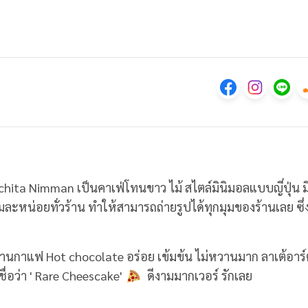
่า Buchita Nimman เป็นคาเฟ่โทนขาว ไม้ สไตล์มินิมอลแบบญี่ปุ่น ม
ละหน่อยทั่วร้าน ทำให้สามารถถ่ายรูปได้ทุกมุมของร้านเลย ซึ่งท
าแฟ Hot chocolate อร่อย เข้มข้น ไม่หวานมาก ลาเต้อาร์
 ชื่อว่า ' Rare Cheescake'
ดีงามมากเวอร์ รักเลย