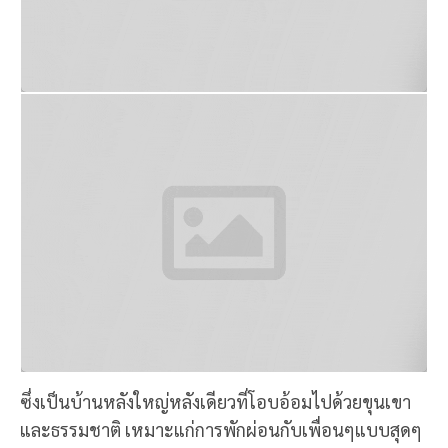
ซึ่งเป็นบ้านหลังใหญ่หลังเดียวที่โอบอ้อมไปด้วยขุนเขา
และธรรมชาติ เหมาะแก่การพักผ่อนกับเพื่อนๆแบบสุดๆ