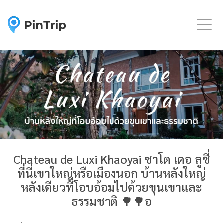
Togg
Chateau de Luxi Khaoyai ชาโต เดอ ลูซี่
ที่นี่เขาใหญ่หรือเมืองนอก บ้านหลังใหญ่
หลังเดียวที่โอบอ้อมไปด้วยขุนเขาและ
ธรรมชาติ 🌳🌳อ