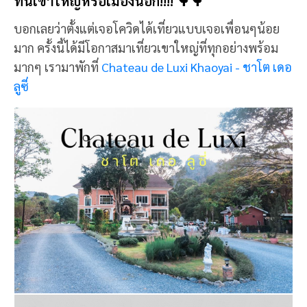
ที่นี่เขาใหญ่หรือเมืองนอก!!!! 🌳🌳
บอกเลยว่าตั้งแต่เจอโควิดได้เที่ยวแบบเจอเพื่อนๆน้อย
มาก ครั้งนี้ได้มีโอกาสมาเที่ยวเขาใหญ่ที่ทุกอย่างพร้อม
มากๆ เรามาพักที่
Chateau de Luxi Khaoyai - ชาโต เดอ
ลูซี่