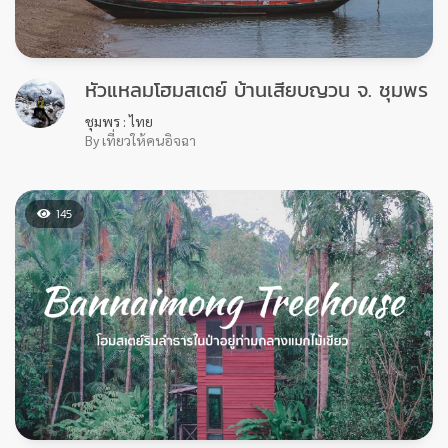
บทความอื่นๆ
OTHER BLOG
786