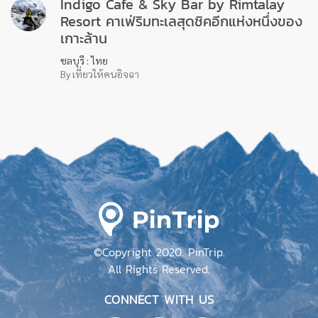
ระนอง : ไทย
By เที่ยวให้คนอิจฉา
498
Indigo Cafe & Sky Bar by Rimtalay
Resort คาเฟ่ริมทะเลสุดชิคอีกแห่งหนึ่งของ
เกาะล้าน