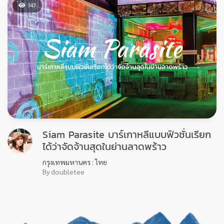
กรุงเทพมหานคร : ไทย
By doubletee
354
US coffee.BKK คาเฟ่เล็กๆ แต่ก็มีมุมถ่าย
รูปน่ารักๆอยู่นะ ตกแต่งโทนสีขาวได้ความมินิ
มอลและแอบเกาหลีมากกกก ราคาโอเคเลย
กรุงเทพมหานคร : ไทย