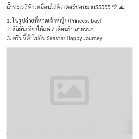
น้ำทะเลสีฟ้าเหมือนใส่ฟิลเตอร์ชอบมาก55555 🌴 🌊
ในรูปถ่ายที่หาดเจ้าหญิง (Princess bay)
สิมิลันเที่ยวได้แค่ 7 เดือนรีบมาด่วนๆ
ทริปนี้ต้าไปกับ Seastar Happy Journey