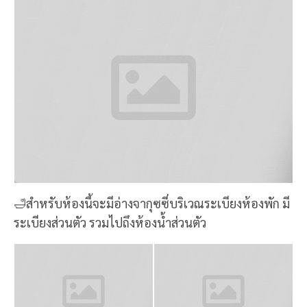
อายพักห้อง Mountain View with Jacuzzi ในราคา
5,900 บาท ราคานี้รวมอาหารเช้า / มินิบาร์ / Drip
Coffee และ Afternoon Tea สำหรับ 2 ท่านเรียบร้อย