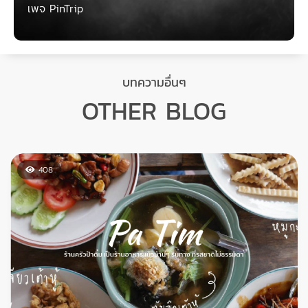
เขียนโดย หน้าไม่อาย
31/01/2021
เป็นคนชอบตะลุยคาเฟ่ ชอบเที่ยว ชอบกิน และชอบถ่ายรูปเป็นชีวิต
จิตใจ เลยอยากจะทำเป็นคอนเท้นเพื่อบอกต่อประสบการณ์ดีๆ
สถานที่สวยๆดีๆ และจะได้เก็บความทรงจำเหล่านั้นไว้ด้วยว่าครั้งนึง
เราก็เคยได้ไปมาแล้ว : )