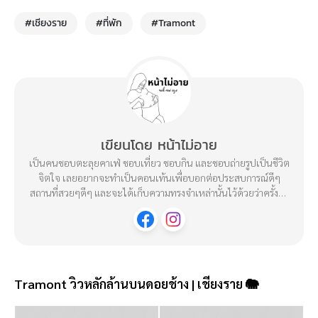
#เชียงราย
#ที่พัก
#Tramont
เขียนโดย หน้าไม่อาย
เป็นคนชอบตะลุยคาเฟ่ ชอบเที่ยว ชอบกิน และชอบถ่ายรูปเป็นชีวิต
จิตใจ เลยอยากจะทำเป็นคอนเท้นเพื่อบอกต่อประสบการณ์ดีๆ
สถานที่สวยๆดีๆ และจะได้เก็บความทรงจำเหล่านั้นไว้ด้วยว่าครั้งนึง
เราก็เคยได้ไปมาแล้ว : )
Tramont วิวหลักล้านบนดอยช้าง | เชียงราย 🐘