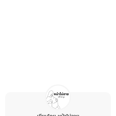
ที่พักมีทั้งหมด 3 ห้องเท่านั้น มีให้เลือก 2 แบบ
• Mountain View Tent (เต็นท์กระโจม)
จำนวน 2 เต็นท์ ราคา 2,900 บาท/ 2 ท่าน
• Mountain View with Jacuzzi
จำนวน 1 ห้อง ราคา 5,900 บาท/ 2 ท่าน