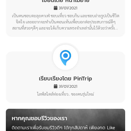
Tramont
ดอยช้าง | เชียงราย
Share