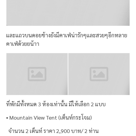
ที่พักคือแบบว่าดีงามมากกก และค่อนข้างเป็น Private
สุดๆ ห่างจากตัวเมืองเชียงรายประมาณ 1 ชั่วโมง