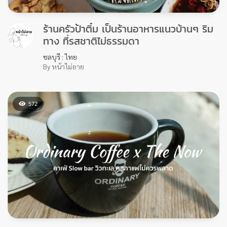
เรียบเรียงโดย PinTrip
31/01/2021
ไลฟ์สไตล์ท่องเที่ยว.. ของคนรุ่นใหม่
หากคุณชอบรีวิวของเรา
ติดตามเราเพื่อรับชมรีวิวดีๆ ได้ทุกสัปดาห์ เพียงกด Like
เพจ PinTrip
บทความอื่นๆ
OTHER BLOG