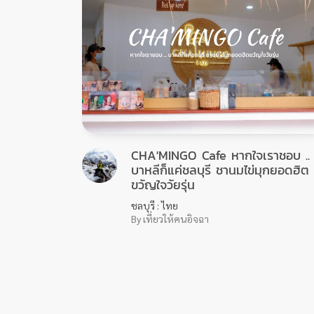
CHA'MINGO Cafe หากใจเราชอบ ..
บาหลีก็แค่ชลบุรี ชานมไข่มุกยอดฮิต
ขวัญใจวัยรุ่น
ชลบุรี : ไทย
By เที่ยวให้คนอิจฉา