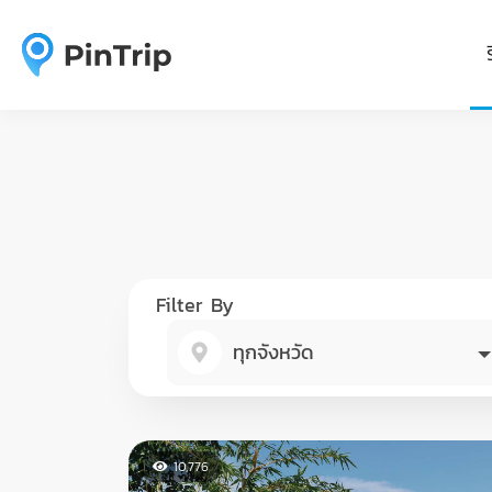
Filter By
ทุกจังหวัด
10,776