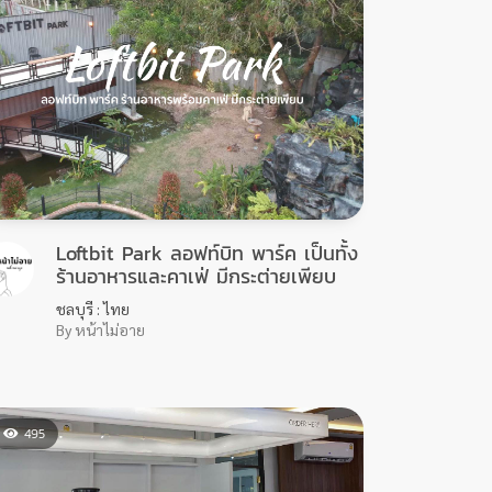
Loftbit Park ลอฟท์บิท พาร์ค เป็นทั้ง
ร้านอาหารและคาเฟ่ มีกระต่ายเพียบ
ชลบุรี : ไทย
By หน้าไม่อาย
495