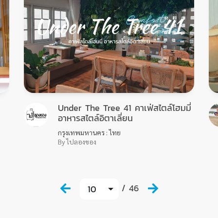
Under The Tree 41 คาเฟ่สไตล์โฮมมี่
อาหารสไตล์อิตาเลี่ยน
กรุงเทพมหานคร : ไทย
By ไปลองของ
/ 46
10