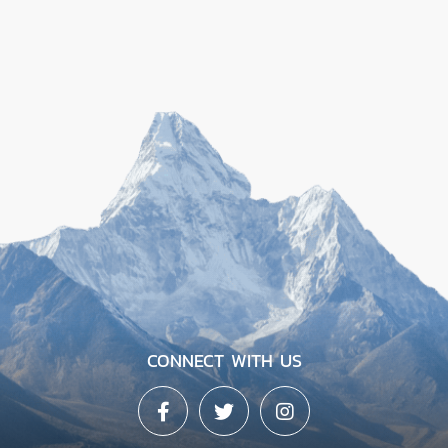
CONNECT WITH US