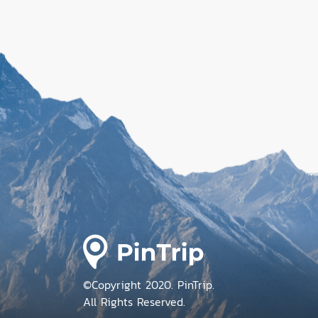
©Copyright 2020. PinTrip.
All Rights Reserved.