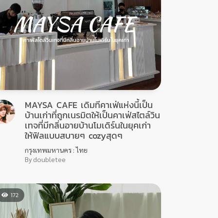
MAYSA CAFE เดิมทีคาเฟ่แห่งนี้เป็น
บ้านเก่าที่ถูกเนรมิตให้เป็นคาเฟ่สไตล์วิน
เทจที่มีกลิ่นอายบ้านโมเดิร์นในยุคเก่า
ให้ฟิลแบบสบายๆ cozyสุดๆ
กรุงเทพมหานคร : ไทย
By doubletee
172