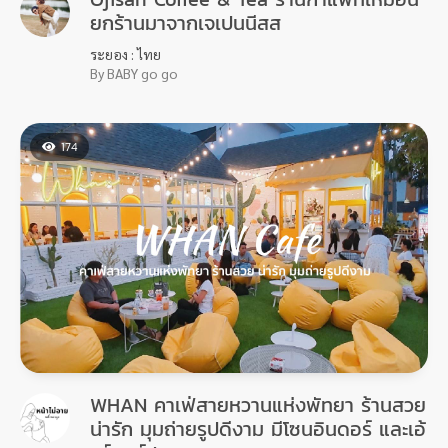
ยกร้านมาจากเจเปนนีสส
ระยอง : ไทย
By BABY go go
174
WHAN คาเฟ่สายหวานแห่งพัทยา ร้านสวย
น่ารัก มุมถ่ายรูปดีงาม มีโซนอินดอร์ และเอ้