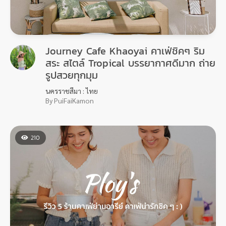
Journey Cafe Khaoyai คาเฟ่ชิคๆ ริม
สระ สไตล์ Tropical บรรยากาศดีมาก ถ่าย
รูปสวยทุกมุม
นครราชสีมา : ไทย
By PuiFaiKamon
210