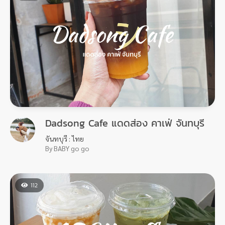
Dadsong Cafe แดดส่อง คาเฟ่ จันทบุรี
จันทบุรี : ไทย
By BABY go go
112