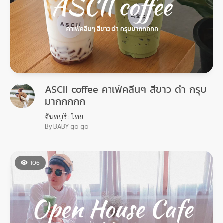
ASCII coffee คาเฟ่คลีนๆ สีขาว ดำ กรุบ
มากกกกก
จันทบุรี : ไทย
By BABY go go
106