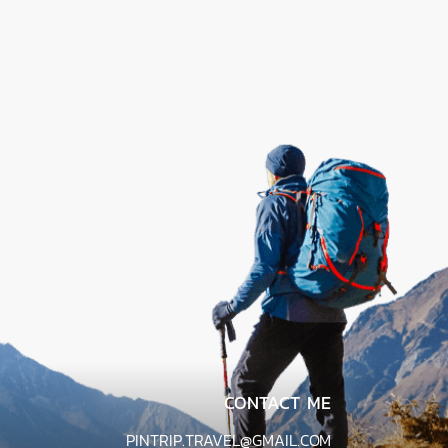
CONTACT ME
PINTRIP.TRAVEL@GMAIL.COM