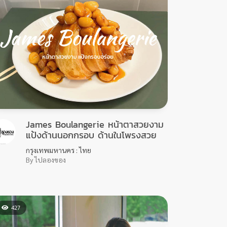
James Boulangerie หน้าตาสวยงาม
แป้งด้านนอกกรอบ ด้านในโพรงสวย
กรุงเทพมหานคร : ไทย
By ไปลองของ
427