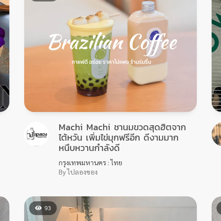
Machi Machi ชานมขวดสุดฮิตจาก
ไต้หวัน เพิ่มไข่มุกฟรีอีก ดีงามมาก
หนึบหวานกำลังดี
กรุงเทพมหานคร : ไทย
By ไปลองของ
93