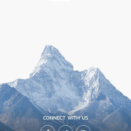
CONNECT WITH US