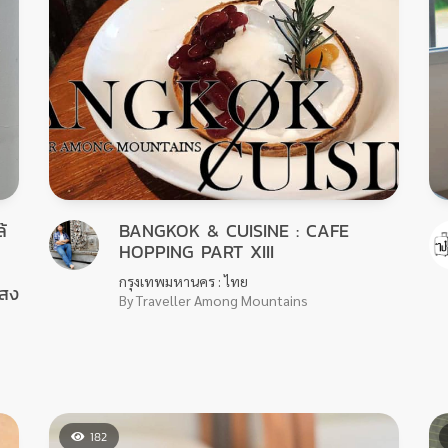
้
BANGKOK & CUISINE : CAFE
HOPPING PART XIII
กรุงเทพมหานคร : ไทย
แสง
By Traveller Among Mountains
182