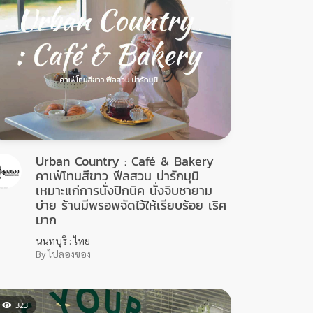
Urban Country : Café & Bakery
คาเฟ่โทนสีขาว ฟีลสวน น่ารักมุมิ
เหมาะแก่การนั่งปิกนิค นั่งจิบชายาม
บ่าย ร้านมีพรอพจัดไว้ให้เรียบร้อย เริศ
มาก
นนทบุรี : ไทย
By ไปลองของ
323