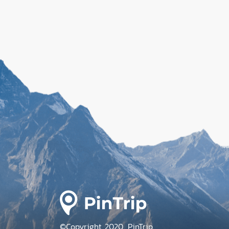
©Copyright 2020. PinTrip.