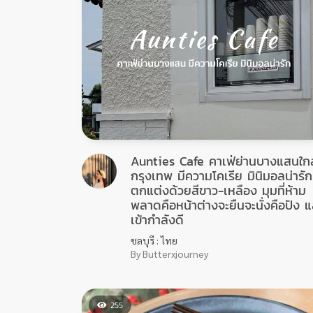
Aunties Cafe คาเฟ่ย่านบางแสนใกล
กรุงเทพ มีความโคเรีย มินิมอลน่ารัก
ตกแต่งด้วยสีขาว-เหลือง มุมที่ห้าม
พลาดคือหน้าต่างจะยืนจะนั่งคือปัง 
เข้ากำลังดี
ชลบุรี : ไทย
By Butterxjourney
255