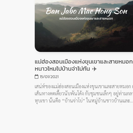
แม่ฮ่องสอนเมืองแห่งขุนเขาและสายหมอก 
หนาวไหมไปบ้านจ่าโบ่กัน ✈️
15/01/2021
เสน่ห์ของแม่ฮ่องสอนเมืองแห่งขุนเขาและสายหมอก 
เส้นทางคตเคี้ยวนับพันโค้ง กับชุมชนเล็กๆ อยู่ท่ามกล
หุบเขา นั่นคือ “บ้านจ่าโบ่” ในหมู่บ้านชาวบ้านและ
ประธานชุมชนจะทำโฮมสเตย์ต้อนรับนักท่องเที่ยวสา
Backpack ซึ่งวิวแต่ละหลังก็สวยแตกต่างกันไป