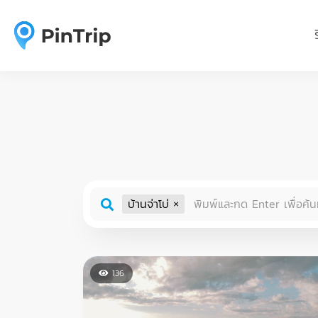
บ้านจ่าโบ่
136