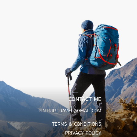
CONTACT ME
PINTRIP.TRAVEL@GMAIL.COM
TERMS & CONDITIONS
PRIVACY POLICY