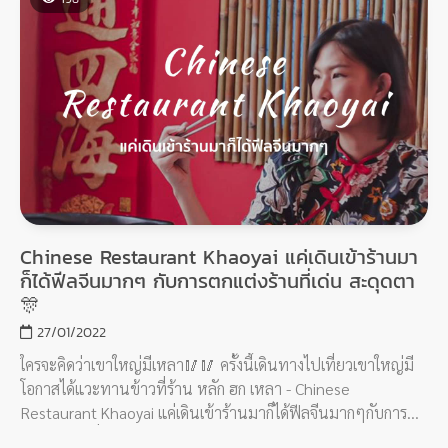
Chinese Restaurant Khaoyai แค่เดินเข้าร้านมา
ก็ได้ฟีลจีนมากๆ กับการตกแต่งร้านที่เด่น สะดุดตา
🎊
27/01/2022
ใครจะคิดว่าเขาใหญ่มีเหลา🥢🥢 ครั้งนี้เดินทางไปเที่ยวเขาใหญ่มี
โอกาสได้แวะทานข้าวที่ร้าน หลัก ฮก เหลา - Chinese
Restaurant Khaoyai แค่เดินเข้าร้านมาก็ได้ฟีลจีนมากๆกับการ
ตกแต่งร้านที่เด่น สะดุดตา🎊