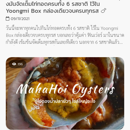
งมันจัดเต็มไก่ทอดครบทั้ง 6 รสชาติ ไว้ใน
Yoongmi Box กล่องเดียวจบครบทุกรส 🍗
09/11/2021
วันนี้จะพาทุกคนไปกินไก่ทอดครบทั้ง 6 รสชาติ ไว้ใน Yoongmi
Box กล่องเดียวจบครบทุกรส บอกเลยว่าคุ้มค่า ฟินเว่อร์ มาในขนาด
กำลังดี เข้มข้นจัดเต็มทุกรสกันเลยทีเดียว นอกจาก 6 รสชาติแล้วยัง
มีเครื่องเคียงหัวไช้เท้าดองที่เติมได้ไม่อั้นกับซอสให้เลือกจิ้มเพิ่มอีก
2 ซอส จุกๆ ไปเลยแม่
196