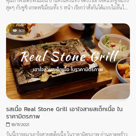
คุณภาพระดับพรีเมี่ยม ย่านศรีนครินทร์ จัดโปรเอาใจคนรักซูชิแบบ
สุดๆ กับซูชิ เกรดพรีเมี่ยมทั้ง 5 หน้า เรียกว่าสั่งกันได้แบบไม่อั้นไม่
จำกัดจำนวนกันเลยทีเดียว โปรนี้จะมีเฉพาะวันจันทร์-ศุกร์เท่านั้น
นะ
308
รสเนื้อ Real Stone Grill เอาใจสายสเต็กเนื้อ ใน
ราคามิตรภาพ
18/11/2021
วันนี้เราจะมาเอาใจสายสเต็กเนื้อ ในราคามิตรภาพ ย่านลาดพร้าว