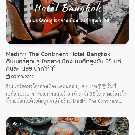
Medinii The Continent Hotel Bangkok
ดินเนอร์สุดหรู ใจกลางเมือง บนตึกสูงชั้น 35 แค่
คนละ 1,199 บาท🍸🍸
09/03/2022
ดินเนอร์สุดหรู ใจกลางเมือง แค่คนละ 1,199 บาท🍸🍸 วันนี้
เปลี่ยนบรรยากาศขอมาดินเนอร์ บนตึกสูงชั้น35 ใจกลางเมืองอโศก
ที่รายล้อมไปด้วยตึกสูงใหญ่ กับร้าน Medinii The Continent
Hotel Bangkok กับแพคเกจ Select 3 Dishes + 1 Dessert w/
Free Flow Non-Alcoholic 90 Mins 1,199.-
389