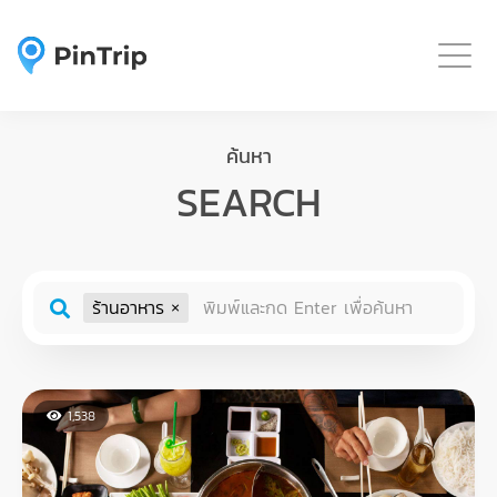
Togg
ค้นหา
SEARCH
ร้านอาหาร
1,538