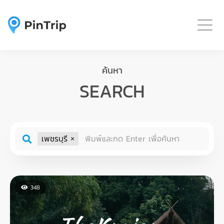
Togg
ค้นหา
SEARCH
เพชรบุรี
348