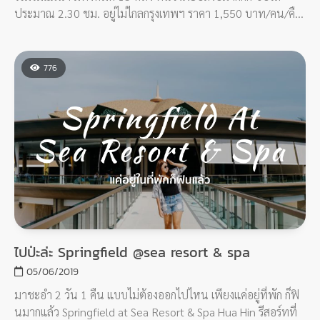
ประมาณ 2.30 ชม. อยู่ไม่ไกลกรุงเทพฯ ราคา 1,550 บาท/คน/คืน
เท่านั้น
776
ไปป่ะล่ะ Springfield @sea resort & spa
05/06/2019
มาชะอำ 2 วัน 1 คืน แบบไม่ต้องออกไปไหน เพียงแค่อยู่ที่พัก ก็ฟิ
นมากแล้ว Springfield at Sea Resort & Spa Hua Hin รีสอร์ทที่