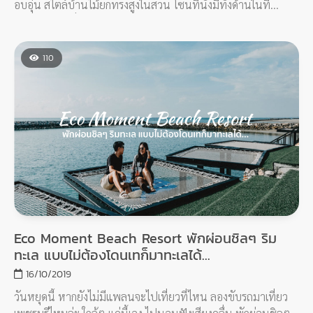
อบอุ่น สไตล์บ้านไม้ยกทรงสูงในสวน โซนที่นั่งมีทั้งด้านในที่
ตกแต่งด้วยเครื่องดนตรีหลากชนิด เหมาะกับคนรักเสียงเพลง โซน
ด้านนอกเป็นสนามหญ้ากว้าง มีบ่อน้ำและชิงช้าน่ารักๆ ไว้นั่งผ่อน
คลายกันชิลๆ
110
Eco Moment Beach Resort พักผ่อนชิลๆ ริม
ทะเล แบบไม่ต้องโดนเทก็มาทะเลได้...
16/10/2019
วันหยุดนี้ หากยังไม่มีแพลนจะไปเที่ยวที่ไหน ลองขับรถมาเที่ยว