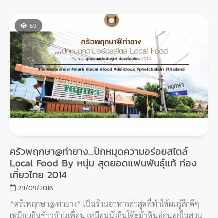
69
ครัวพฤกษา@ท่ายาง...ปักหมุดความอร่อยสไตล์
Local Food By หนุ่ม สุดยอดแฟนพันธุ์แท้ ท่อง
เที่ยวไทย 2014
29/09/2016
“ครัวพฤกษา@ท่ายาง” เป็นร้านอาหารล่าสุดที่ทำให้ผมรู้สึกดีๆ
เหมือนกินข้าวบ้านเพื่อน เหมือนนั่งกินโต๊ะม้าหินอ่อนอยู่ในสวน