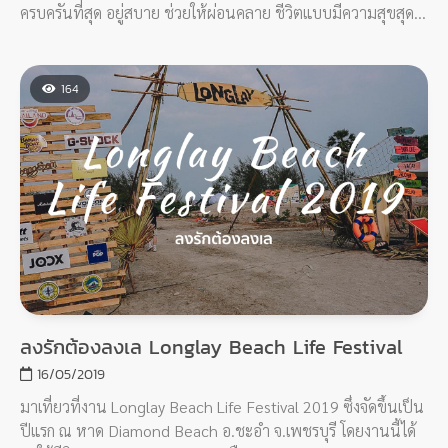
ครบครันที่สุด อยู่สบาย ช่วยให้ผ่อนคลาย ชีวิตแบบมีความสุขสุด
ยอด
164
ลงรักต้องลงเล Longlay Beach Life Festival
16/05/2019
มาเที่ยวที่งาน Longlay Beach Life Festival 2019 ซึ่งจัดขึ้นเป็น
ปีแรก ณ หาด Diamond Beach อ.ชะอำ จ.เพชรบุรี โดยงานนี้ได้