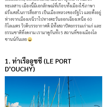
ทะเลสาบ เมืองนี้มีเอกลักษณ์ที่เกือบทั้งเมืองใช้ภาษา
ฝรั่งเศสในการสื่อสาร เป็นเมืองหลวงของรัฐโว และตั้งอยู่
ห่างจากเมืองเจนีวาไปทางตะวันออกเฉียงเหนือ 60
กิโลเมตร วิวดีบรรยากาศดี มีทั้งสถาปัตยกรรมเก่าแก่ และ
ธรรมชาติที่งดงาม เรามาดูกันทั้ง 5 สถานที่ของเมืองโล
ซานน์กันเลย
1. ท่าเรืออูชชี (LE PORT
D’OUCHY)