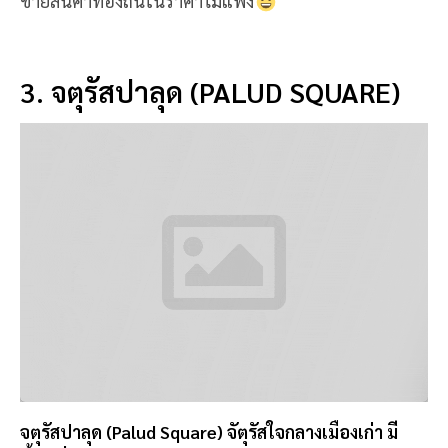
ขายสินค้าท้องถิ่นในราคาไม่แพง
3. จตุรัสปาลุด (PALUD SQUARE)
จตุรัสปาลุด (Palud Square) จัตุรัสใจกลางเมืองเก่า มี
น้ำพุที่สวยงามและอาคารประวัติศาสตร์เก่าแก่มากมาย
รอบๆจัตุรัส มีร้านอาหาร บาร์ ร้านค้าให้เดินช้อปปิ้ง