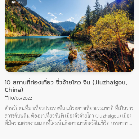
10 สถานที่ท่องเที่ยว จิ่วจ้ายโกว จีน (Jiuzhaigou,
China)
10/05/2022
สำหรับคนที่มาเที่ยวประเทศจีน แล้วอยากเที่ยวธรรมชาติ ที่เป็นราว
สวรรค์บนดิน ต้องมาเที่ยวกันที่ เมืองจิ่วจ้ายโกว (Jiuzhaigou) เมือง
ที่มีความสวยงามแบบที่ใครเห็นก็อยากมาสักครั้งในชีวิต บรรยากาศดี
มีธรรมชาติอุดมสมบูรณ์ มาแล้วสบายใจ สบายตา มาดูกันกับ 10
สถานที่ท่องเที่ยวเมืองนี้กันเลย