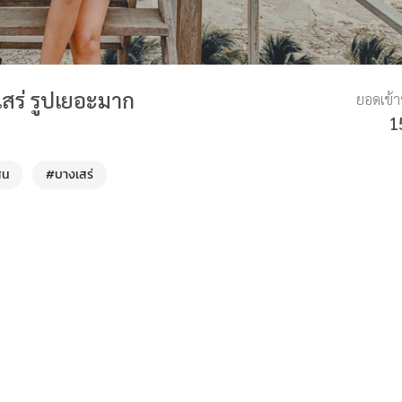
งเสร่ รูปเยอะมาก
ยอดเข้
1
สน
#บางเสร่