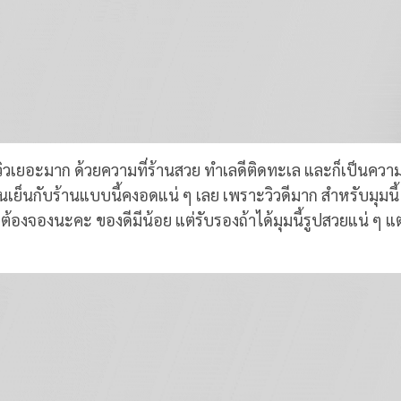
คนรีวิวเยอะมาก ด้วยความที่ร้านสวย ทำเลดีติดทะเล และก็เป็นควา
ย็นกับร้านแบบนี้คงอดแน่ ๆ เลย เพราะวิวดีมาก สำหรับมุมนี้ 
งต้องจองนะคะ ของดีมีน้อย แต่รับรองถ้าได้มุมนี้รูปสวยแน่ ๆ แต