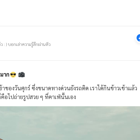
ว : ) บอกเล่าความรู้สึกผ่านตัว
อะมาก
ของวันศุกร์ ซึ่งขนาดทางด่วนยังรถติด เราได้กินข้าวเช้าแล้ว
คือไปถ่ายรูปสวย ๆ ที่คาเฟ่นั้นเอง