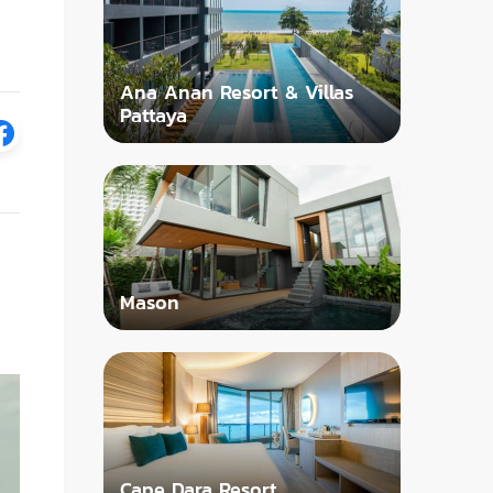
Ana Anan Resort & Villas
Pattaya
Mason
Cape Dara Resort