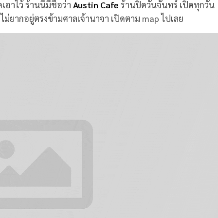
อาไว้ ร้านนี้มีชื่อว่า
Austin Cafe
ร้านปิดวันจันทร์ เปิดทุกวัน
หาไม่ยากอยู่ตรงข้ามศาลเจ้านาจา เปิดตาม map ไปเลย