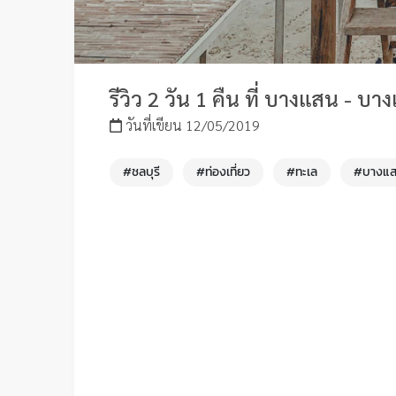
รีวิว 2 วัน 1 คืน ที่ บางแสน - บา
วันที่เขียน 12/05/2019
#ชลบุรี
#ท่องเที่ยว
#ทะเล
#บางแ