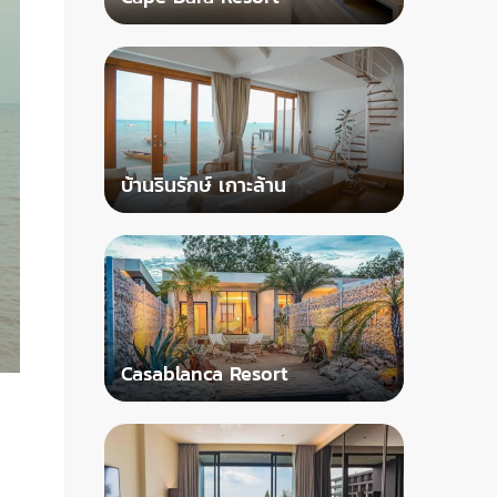
บ้านรินรักษ์​ เกาะล้าน
Casablanca Resort