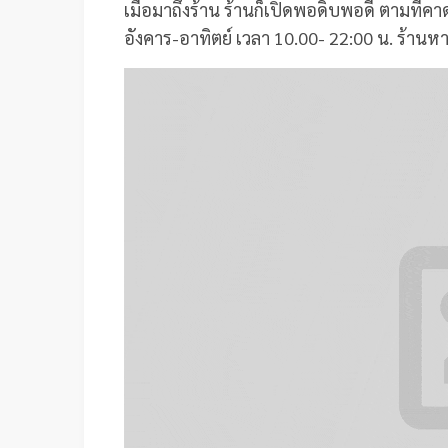
เมื่อมาถึงร้าน ร้านก็เปิดพอดิบพอดี ตามที่คาดเ
อังคาร-อาทิตย์ เวลา 10.00- 22:00 น. ร้าน