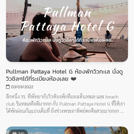
Pullman Pattaya Hotel G ห้องพักวิวทะเล นั่งดู
วิวชิลๆได้ที่ระเบียงห้องเลย ❤️
03/03/2022
อีกหนึ่ง รร. ที่พัทยากับวิวห้องพักที่มองเห็นทะเล และ beach
club ริมทะเลคือดีมากกก กับ Pullman Pattaya Hotel G ที่ให้เรา
ได้พักผ่อนกันแบบเต็มที่ ยิ่งช่วงพระอาทิตย์ตกคือสวยมากกกก 🌴
🌴🌞🌞 ครั้งนี้น้องพักห้องที่เห็นวิวทะเล นั่งดูวิวชิลๆได้ที่ระเบียง
ห้องเลย ❤️
340