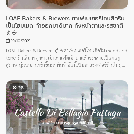
LOAF Bakers & Brewers คาเฟ่เบเกอรี่โทนสีครีม
เป็นโฮมเมด ทำออกมาดีมาก ทั้งหน้าตาและรสชาติ
🥐☕️
19/10/2021
LOAF Bakers & Brewers 🥐☕️คาเฟ่เบเกอรี่โทนสีครีม mood and
tone ร้านดีมากทุกคน เป็นคาเฟ่ที่เข้ามาแล้วจะกลายเป็นคนดู
สุภาพ นุ่มนวล น่ารักขึ้นมาทันที อันนี้เป็นคาแรคเตอร์ร้านในมุม
มองส่วนตัวนะ ร้านโลฟหลักๆ เลยคือเบเกอรี่โฮมเมดที่พอกินแล้วก็
จะต้องอื้ม นี่มันโฮมเมดจริงๆ ทำออกมาดีมาก ทั้งหน้าตาและ
รสชาติ
743