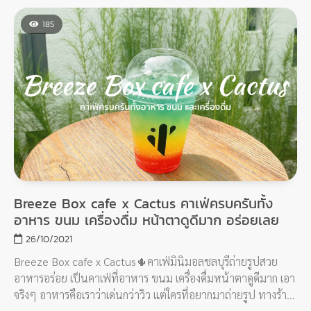
แต่ละร้านสไตล์ไม่เหมือนกันเลย จะเป็นยังไง ถ่ายรูปมุมไหนดี มี
เมนูอะไรแนะนำ ตามไปดูกันเล้ย
185
Breeze Box cafe x Cactus คาเฟ่ครบครันทั้ง
อาหาร ขนม เครื่องดื่ม หน้าตาดูดีมาก อร่อยเลย
26/10/2021
Breeze Box cafe x Cactus🌵คาเฟ่มินิมอลชลบุรีถ่ายรูปสวย
อาหารอร่อย เป็นคาเฟ่ที่อาหาร ขนม เครื่องดื่มหน้าตาดูดีมาก เอา
จริงๆ อาหารคือเราว่าเด่นกว่าวิว แต่ใครที่อยากมาถ่ายรูป ทางร้าน