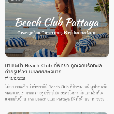
มาแนะนำ Beach Club ที่พัทยา ถูกใจคนรักทะเล
ถ่ายรูปรัวๆ ไปเลยยสะใจมาก
15/12/2021
ไม่อยากจะเชื่อ ว่าพัทยาก็มี Beach Club ที่ชิวขนาดนี้ ถูกใจคนรัก
ทะเลแบบเรามากก ถ่ายรูปรัวๆไปเลยยสะใจมากค่ะ แถมอิ่มท้อง
แตกกลับบ้าน The Beach Club Pattaya มีดีทั้งด้านอาหารอร่อย
เครื่องดื่มหลากหลาย มีเบอร์เกอร์ชื่อดังอย่าง 25 Degrees
Bangkok มาอยู่ที่นี่อีกด้วย