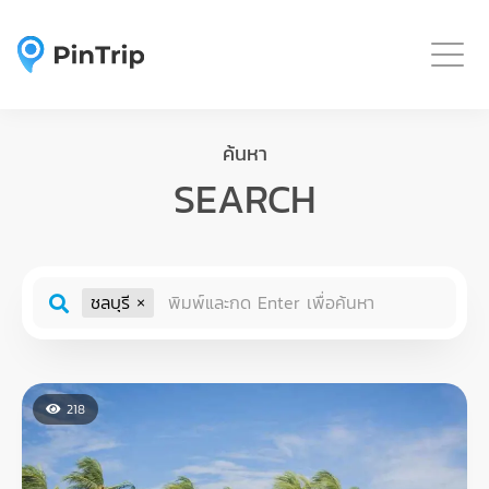
Togg
ค้นหา
SEARCH
ชลบุรี
218