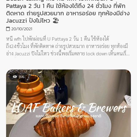
Pattaya 2 วัน 1 คืน ใช้ห้องได้ถึง 24 ชั่วโมง ที่พัก
ติดหาด ถ่ายรูปสวยมาก อาหารอร่อย ทุกห้องมีอ่าง
Jacuzzi ปังไม่ไหว 🏖
20/10/2021
หนี wfh ไปพักผ่อนที่ U Pattaya 2 วัน 1 คืน ใช้ห้องได้
ถึง24ชั่วโมง ที่พักติดหาด ถ่ายรูปสวยมาก อาหารอร่อย ทุกห้องมี
อ่าง Jacuzzi ปังไม่ไหว ช่วงนี้พอเริ่มคลาย lock down เห็นคนเริ่ม
ไปเที่ยวกัน ซีเลยขอมาพักผ่อนใกล้ๆ กรุงเทพฯ บ้าง หลังจากไล่ดู
หลายที่ก็สรุปได้ว่าที่นี่น่าจะตอบโจทย์ที่สุด โจทย์คืออยากได้ความ
Private มีอ่าง มีสระว่ายน้ำ ติดหาด service ดี ฟรี breakfast
166