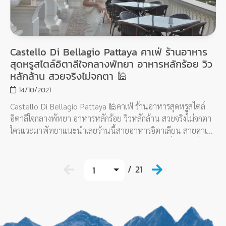
Castello Di Bellagio Pattaya คาเฟ่ ร้านอาหาร
สุดหรูสไตล์อิตาลีใจกลางพัทยา อาหารหลักร้อย วิว
หลักล้าน สวยจริงไม่จกตา 🕌
14/10/2021
Castello Di Bellagio Pattaya 🕌คาเฟ่ ร้านอาหารสุดหรูสไตล์
อิตาลีใจกลางพัทยา อาหารหลักร้อย วิวหลักล้าน สวยจริงไม่จกตา
ใครแวะมาพัทยาแนะนำเลยร้านนี้สายอาหารอิตาเลียน สายคาเฟ่
สายฝอ สายถ่ายรูป บอกเลยว่าต้องประทับใจ วิวคือที่สุดของที่สุด
ขับรถเข้ามาก็คือกลายเป็นคนรวยทันที มันดีมากทุกคน สวยเกินรู
ปอะ ใครชอบสไต์เขาใหญ่ ร้านนี้คือใช่เลย
/ 21
1