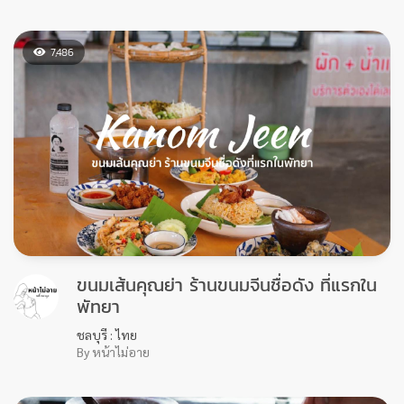
เขียนโดย หน้าไม่อาย
28/02/2021
เป็นคนชอบตะลุยคาเฟ่ ชอบเที่ยว ชอบกิน และชอบถ่ายรูปเป็นชีวิต
จิตใจ เลยอยากจะทำเป็นคอนเท้นเพื่อบอกต่อประสบการณ์ดีๆ
สถานที่สวยๆดีๆ และจะได้เก็บความทรงจำเหล่านั้นไว้ด้วยว่าครั้งนึง
เราก็เคยได้ไปมาแล้ว : )
เรียบเรียงโดย PinTrip
28/02/2021
ไลฟ์สไตล์ท่องเที่ยว.. ของคนรุ่นใหม่