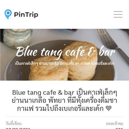
Togg
Blue tang cafe & bar เป็นคาเฟ่เล็กๆ
ย่านนาเกลือ พัทยา ที่มีทั้งเครื่องดื่มชา
กาแฟ รวมไปถึงเบเกอรี่และเค้ก 💙
วันที่เขียน
ยอดเข้าชม