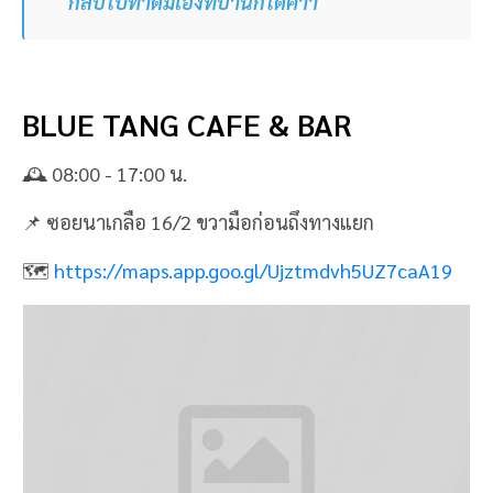
กลับไปทำดื่มเองที่บ้านก็ได้ค่าา
BLUE TANG CAFE & BAR
🕰 08:00 - 17:00 น.
📌 ซอยนาเกลือ 16/2 ขวามือก่อนถึงทางแยก
🗺
https://maps.app.goo.gl/Ujztmdvh5UZ7caA19