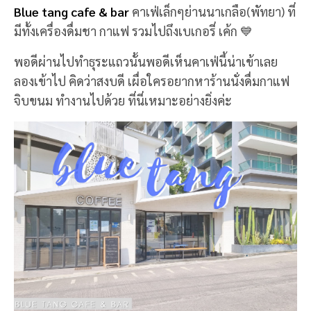
Blue tang cafe & bar
คาเฟ่เล็กๆย่านนาเกลือ(พัทยา) ที่
มีทั้งเครื่องดื่มชา กาแฟ รวมไปถึงเบเกอรี่ เค้ก 💙
พอดีผ่านไปทำธุระแถวนั้นพอดีเห็นคาเฟ่นี้น่าเข้าเลย
ลองเข้าไป คิดว่าสงบดี เผื่อใครอยากหาร้านนั่งดื่มกาแฟ
จิบขนม ทำงานไปด้วย ที่นี่เหมาะอย่างยิ่งค่ะ