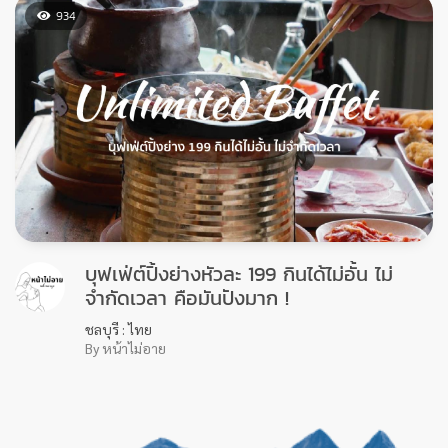
หากคุณชอบรีวิวของเรา
ติดตามเราเพื่อรับชมรีวิวดีๆ ได้ทุกสัปดาห์ เพียงกด Like
เพจ PinTrip
บทความอื่นๆ
OTHER BLOG
248