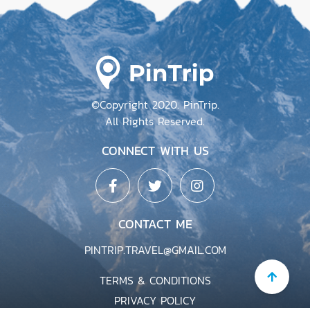
Sweet Circle บัวลอยเจ้าเพื่อนยาก ตำนาน
จากเยาวราชกว่า 26 ปี มาสู่พัทยาแล้ว
ชลบุรี : ไทย
By หน้าไม่อาย
7,486