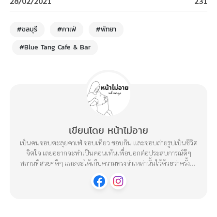
28/02/2021
231
#ชลบุรี
#คาเฟ่
#พัทยา
#Blue Tang Cafe & Bar
เขียนโดย หน้าไม่อาย
เป็นคนชอบตะลุยคาเฟ่ ชอบเที่ยว ชอบกิน และชอบถ่ายรูปเป็นชีวิต
จิตใจ เลยอยากจะทำเป็นคอนเท้นเพื่อบอกต่อประสบการณ์ดีๆ
สถานที่สวยๆดีๆ และจะได้เก็บความทรงจำเหล่านั้นไว้ด้วยว่าครั้งนึง
เราก็เคยได้ไปมาแล้ว : )