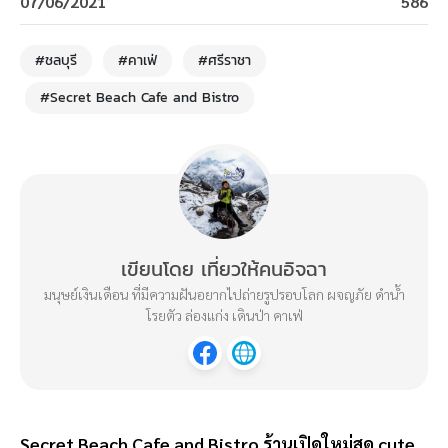
07/06/2021
586
#ชลบุรี
#คาเฟ่
#ศรีราชา
#Secret Beach Cafe and Bistro
เขียนโดย เที่ยวให้คนอิจฉา
มนุษย์เงินเดือน ที่มีความฝันอยากไปถ่ายรูปรอบโลก ผจญภัย ดำน้ำ
โรยตัว ล่องแก่ง เดินป่า คาเฟ่
Secret Beach Cafe and Bistro ร้านเปิดใหม่สุด cute