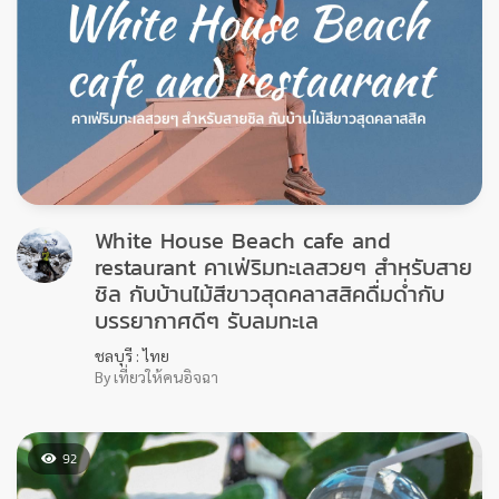
07/06/2021
ไลฟ์สไตล์ท่องเที่ยว.. ของคนรุ่นใหม่
หากคุณชอบรีวิวของเรา
ติดตามเราเพื่อรับชมรีวิวดีๆ ได้ทุกสัปดาห์ เพียงกด Like
เพจ PinTrip
บทความอื่นๆ
OTHER BLOG
292