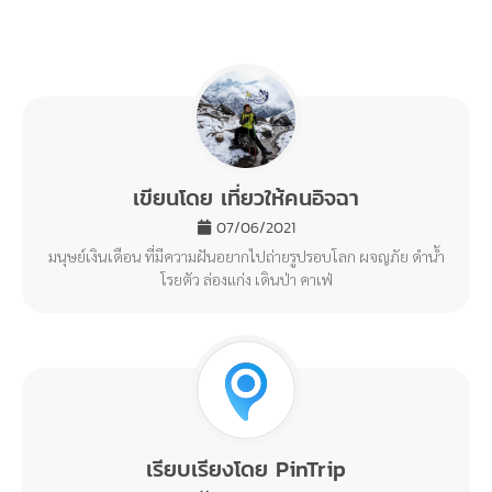
Share