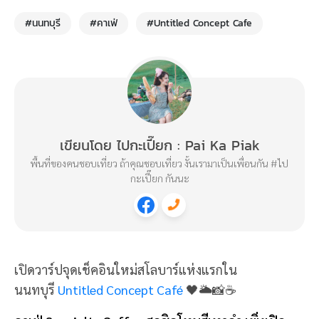
#นนทบุรี
#คาเฟ่
#Untitled Concept Cafe
เขียนโดย ไปกะเปี๊ยก : Pai Ka Piak
พื้นที่ของคนชอบเที่ยว ถ้าคุณชอบเที่ยว งั้นเรามาเป็นเพื่อนกัน #ไป
กะเปี๊ยก กันนะ
เปิดวาร์ปจุดเช็คอินใหม่สโลบาร์แห่งแรกใน
นนทบุรี
Untitled Concept Café
🖤🌥📸☕️