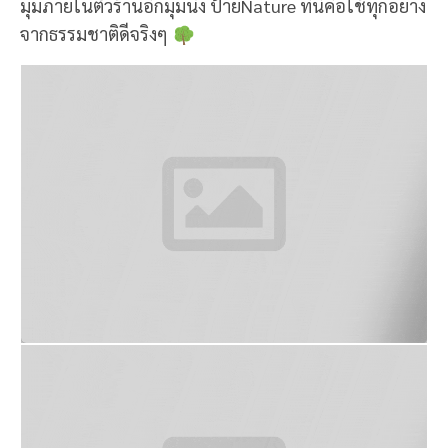
มุมภายในร้าน ทำด้วยมือ ใส่ด้วยใจจริงๆ
นี่กาแฟเข้มๆ ทุกแก้วสกัดจากเครื่อง Flair espresso