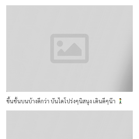
ภาพโจรกลางตึก 5555 โซนนี้เปี๊ยกชอบนะ เป็นมุมที่ถ่าย
แล้วรู้สึกถึงเส้นนำสายตาดี
มุมภายในตัวร้านอีกมุมนึง ป้ายNature ที่นี่คือใช้ทุกอย่าง
จากธรรมชาติดีจริงๆ