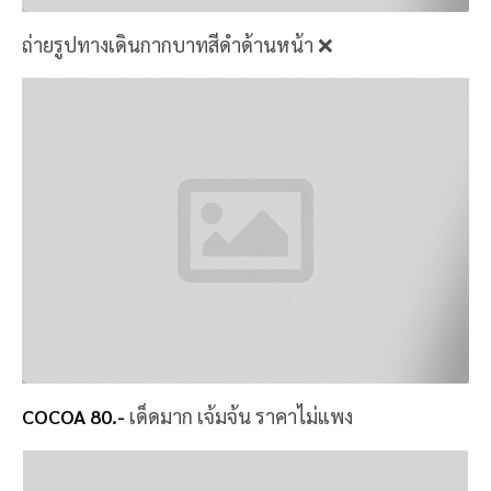
ถ่ายรูปทางเดินกากบาทสีดำด้านหน้า ❌