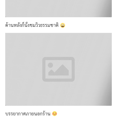
Untitled Seasonal Coffee 80.-