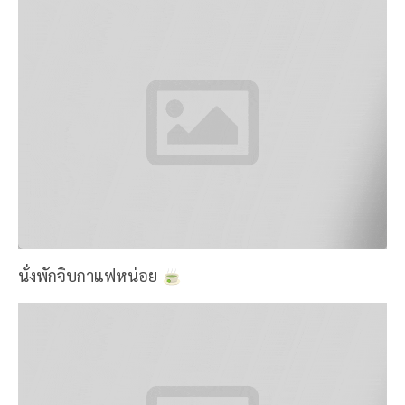
ลองโพสต์ท่าเท่ๆดูบ้าง ได้อยู่คือ ไม่ได้555555