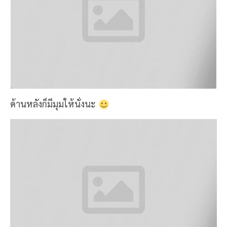
นั่งพักจิบกาแฟหน่อย