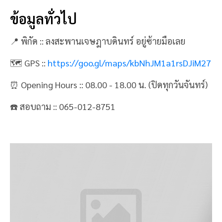
ข้อมูลทั่วไป
📍 พิกัด :: ลงสะพานเจษฎาบดินทร์ อยู่ซ้ายมือเลย
🗺 GPS ::
https://goo.gl/maps/kbNhJM1a1rsDJiM27
⏰ Opening Hours :: 08.00 - 18.00 น. (ปิดทุกวันจันทร์)
☎️ สอบถาม :: 065-012-8751