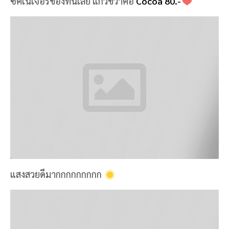
Untitled Dirty Coffee 140.-
Untitled Matcha Dirty Coffee 160.-