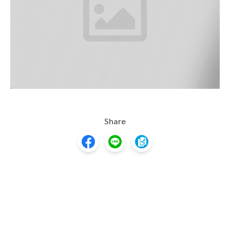
Ref มุมนี้ไว้ด้วยนะทุกคน