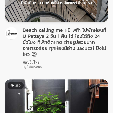
Beach calling me หนี wfh ไปพักผ่อนที่
U Pattaya 2 วัน 1 คืน ใช้ห้องได้ถึง 24
ชั่วโมง ที่พักติดหาด ถ่ายรูปสวยมาก
อาหารอร่อย ทุกห้องมีอ่าง Jacuzzi ปังไม่
ไหว 🏖
ชลบุรี : ไทย
By ไปลองของ
280