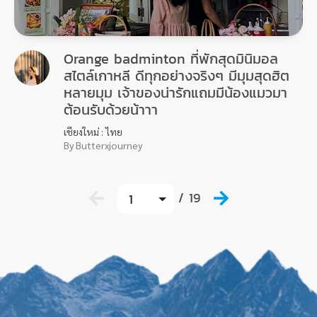
Orange badminton ที่พักสุดมินิมอล
สไตล์เกาหลี ดีทุกอย่างจริงๆ มีมุมสุดฮิต
หลายมุม เจ้าของน่ารักแถมมีน้องแมวมา
ต้อนรับด้วยน้าาา
เชียงใหม่ : ไทย
By Butterxjourney
/ 19
1