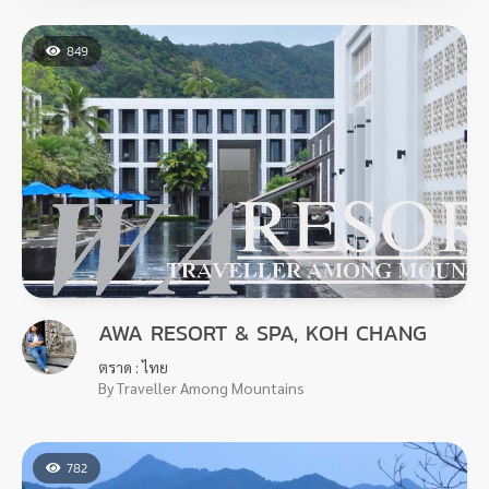
849
AWA RESORT & SPA, KOH CHANG
ตราด : ไทย
By Traveller Among Mountains
782