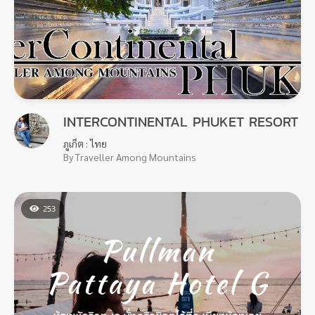
INTERCONTINENTAL PHUKET RESORT
ภูเก็ต : ไทย
By Traveller Among Mountains
253