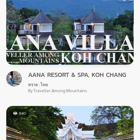
AANA RESORT & SPA, KOH CHANG
ตราด : ไทย
By Traveller Among Mountains
840