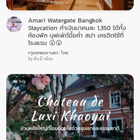
Amari Watergate Bangkok
Staycation กำเงินมาคนละ 1,350 ได้ทั้ง
ห้องพัก บุฟเฟ่ต์มื้อค่ำ สปา เครดิตใช้ที่
โรงแรม 😲😲
กรุงเทพมหานคร : ไทย
By ฉัน มี กล้อง
349