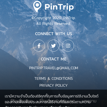
©Copyright 2020. PinTrip.
All Rights Reserved.
CONNECT WITH US
CONTACT ME
PINTRIP.TRAVEL@GMAIL.COM
TERMS & CONDITIONS
PRIVACY POLICY
เรามีความจำเป็นต้องใช้คุกกี้ในการเก็บข้อมูลการใช้งานเว็บไซต์
รีวิวเที่ยวไทย
รีวิวเที่ยวต่างประเทศ
บทความ
ของท่านเพื่อเพิ่มประสบการณ์ใช้งานที่ดีและตรงตามความ