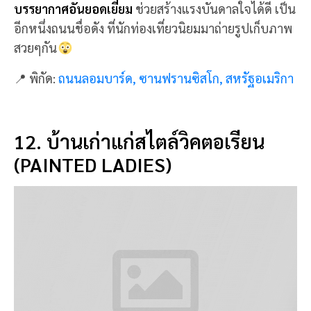
บ้านเก่าแก่สไตล์วิคตอเรียน (Painted Ladies) ที่นี่เป็น
บ้านไม้เก่าสไตล์วิคตอเรียน หรือเป็นบ้านไม้เก่า 7 หลัง
เรียงรายกัน มีสีสันที่น่ารัก และแตกต่าง ออกแนวสีพาส
เทลหวานๆ
มีลานทุ่งหญ้า และสนามเด็กเล่น ให้พากันมา
นั่งพักผ่อนกันได้ บ้านไม้เก่าแห่งนี้ ถือเป็นสถานที่ท่อง
เที่ยวโดดเด่นไม่เหมือนใครในเมืองซานฟรานซิสโกเลย
📍 พิกัด:
บ้านเก่าแก่สไตล์วิคตอเรียน, ซานฟรานซิสโก,
สหรัฐอเมริกา
13. คอยท์ทาวเวอร์ (COIT TOWER)