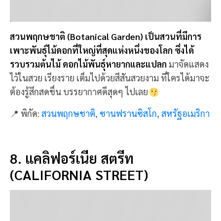
8. แคลิฟอร์เนีย สตรีท
(CALIFORNIA STREET)
แคลิฟอร์เนีย สตรีท (California Street) ที่นี่เป็นถนน
เส้นที่ยาวที่สุดของเมืองซานฟรานซิสโก ยาวถึง 8.4
กิโลเมตร และยังเชื่อมต่อไปยังทางขึ้นไฮเวย์ของอเมริกา
เป็นเส้นแรก
ล้อมรอบด้วยอาคาร และรถรางสุดคลาสสิก