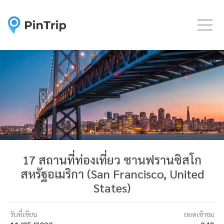
Togg
17 สถานที่ท่องเที่ยว ซานฟรานซิสโก
สหรัฐอเมริกา (San Francisco, United
States)
วันที่เขียน
ยอดเข้าชม