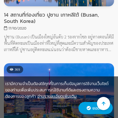
ที่นี่ยังติดอันดับเมืองน่าอยู่ที่สุดในโลกด้วยนะ
©Copyright 2020. PinTrip.
All Rights Reserved.
CONNECT WITH US
เรามีความจำเป็นต้องใช้คุกกี้ในการเก็บข้อมูลการใช้งานเว็บไซต์
ของท่านเพื่อเพิ่มประสบการณ์ใช้งานที่ดีและตรงตามความ
ต้องการของลูกค้า
อ่านรายละเอียดเพิ่มเติม
ยอมรับ
CONTACT ME