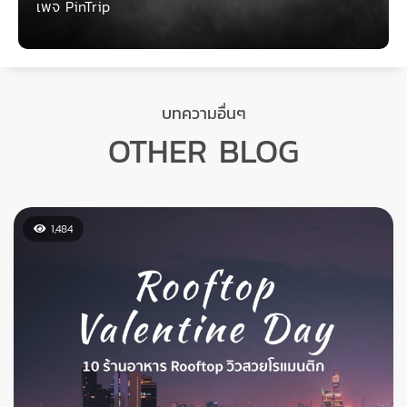
ร้านอาหาร Roof top วิวสวยโรแมนติกกันเลย
307
14 สถานที่ท่องเที่ยว ปูซาน เกาหลีใต้ (Busan,
South Korea)
17/10/2020
ปูซาน (Busan) เป็นเมืองใหญ่อันดับ 2 รองจากโซล อยู่ทางตอนใต้มี
พื้นที่ติดทะเลเป็นเมืองท่าที่ใหญ่ที่สุดและมีความสำคัญของประเทศ
เกาหลีใต้ ปูซานอยู่ติดทะเลแน่นอนว่าต้องมีชายหาดและอาหาร