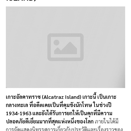
เกาะอัลคาทราซ (Alcatraz Island) เกาะนี้ เป็นเกาะ
กลางทะเล ที่อดีตเคยเป็นที่คุมขังนักโทษ ในช่วงปี
1934-1963 และยังได้รับการยกให้เป็นคุกที่มีความ
ปลอดภัยดีเยี่ยมมากที่สุดแห่งหนึ่งของโลก
ภายในได้มี
การจัดแสดงนิทรรศการเกี่ยวกับประวัติและเรื่องราวของ
สถานที่สุดระทึกแห่งนี้
📍 พิกัด:
เกาะอัลคาทราซ, ซานฟรานซิสโก,
สหรัฐอเมริกา