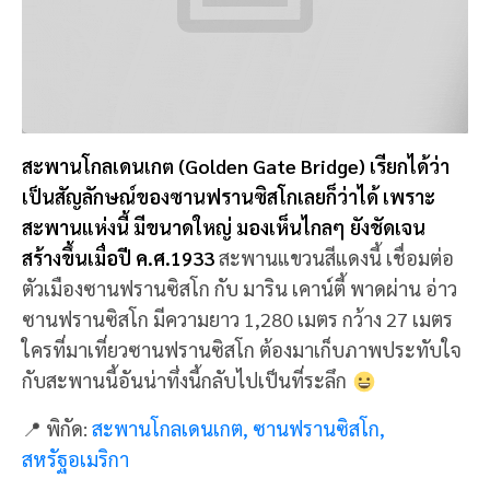
สะพานโกลเดนเกต (Golden Gate Bridge) เรียกได้ว่า
เป็นสัญลักษณ์ของซานฟรานซิสโกเลยก็ว่าได้ เพราะ
สะพานแห่งนี้ มีขนาดใหญ่ มองเห็นไกลๆ ยังชัดเจน
สร้างขึ้นเมื่อปี ค.ศ.1933
สะพานแขวนสีแดงนี้ เชื่อมต่อ
ตัวเมืองซานฟรานซิสโก กับ มาริน เคาน์ตี้ พาดผ่าน อ่าว
ซานฟรานซิสโก มีความยาว 1,280 เมตร กว้าง 27 เมตร
ใครที่มาเที่ยวซานฟรานซิสโก ต้องมาเก็บภาพประทับใจ
กับสะพานนี้อันน่าทึ่งนี้กลับไปเป็นที่ระลึก
📍 พิกัด:
สะพานโกลเดนเกต, ซานฟรานซิสโก,
สหรัฐอเมริกา