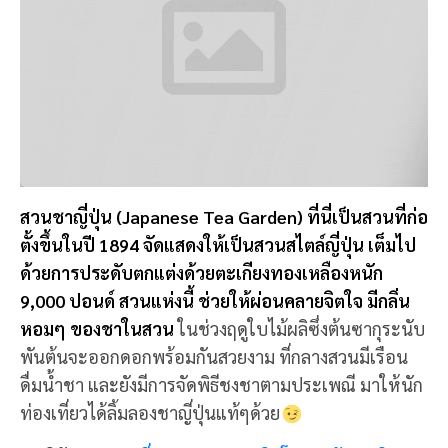
Share
หากคุณชอบรีวิวของเรา
ติดตามเราเพื่อรับชมรีวิวดีๆ ได้ทุกสัปดาห์ เพียงกด Like
เพจ PinTrip
บทความอื่นๆ
OTHER BLOG