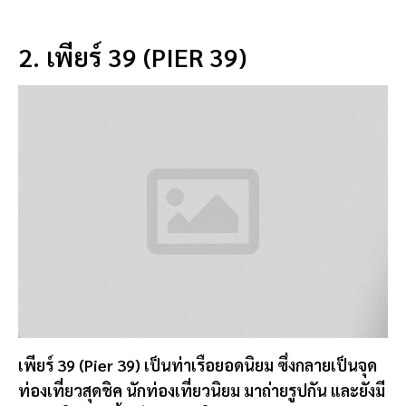
2. เพียร์ 39 (PIER 39)
เพียร์ 39 (Pier 39) เป็นท่าเรือยอดนิยม ซึ่งกลายเป็นจุด
ท่องเที่ยวสุดชิค นักท่องเที่ยวนิยม มาถ่ายรูปกัน และยังมี
ร้านค้าให้ช้อปปิ้ง มีสวนสนุกให้เล่น
และแน่นอน ยังมา
เจอกับฝูงสิงโตทะเลน่ารักมากมาย มานอนแผ่พุงให้ถ่าย
รูปกันฉ่ำๆเลย