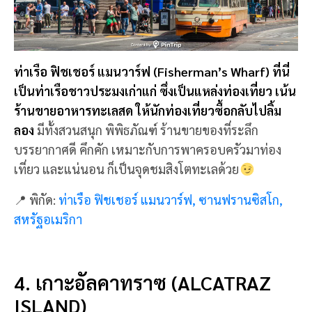
ท่าเรือ ฟิชเชอร์ แมนวาร์ฟ (Fisherman’s Wharf) ที่นี่
เป็นท่าเรือชาวประมงเก่าแก่ ซึ่งเป็นแหล่งท่องเที่ยว เน้น
ร้านขายอาหารทะเลสด ให้นักท่องเที่ยวซื้อกลับไปลิ้ม
ลอง
มีทั้งสวนสนุก พิพิธภัณฑ์ ร้านขายของที่ระลึก
บรรยากาศดี คึกคัก เหมาะกับการพาครอบครัวมาท่อง
เที่ยว และแน่นอน ก็เป็นจุดชมสิงโตทะเลด้วย
📍 พิกัด:
ท่าเรือ ฟิชเชอร์ แมนวาร์ฟ, ซานฟรานซิสโก,
สหรัฐอเมริกา
4. เกาะอัลคาทราซ (ALCATRAZ
ISLAND)