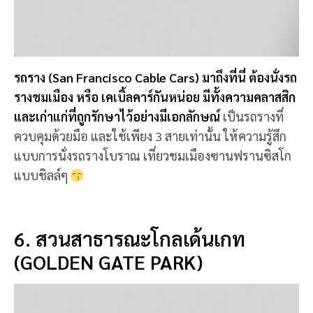
แบบการนั่งรถรางโบราณ เที่ยวชมเมืองซานฟรานซิสโก
แบบชิลล์ๆ
6. สวนสาธารณะโกลเด้นเกท
(GOLDEN GATE PARK)