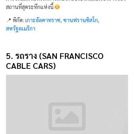
5. รถราง (SAN FRANCISCO
CABLE CARS)
รถราง (San Francisco Cable Cars) มาถึงที่นี่ ต้องนั่งรถ
รางชมเมือง หรือ เคเบิ้ลคาร์กันหน่อย มีทั้งความคลาสสิก
และเก่าแก่ที่ถูกรักษาไว้อย่างมีเอกลักษณ์
เป็นรถรางที่
ควบคุมด้วยมือ และใช้เพียง 3 สายเท่านั้น ให้ความรู้สึก