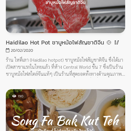
Haidilao Hot Pot ชาบูหม้อไฟสัญชาติจีน 🍲 🥢
20/02/2020
ร้าน ไหตี่เลา (Haidilao hotpot) ชาบูหม้อไฟสัญชาติจีน ซึ่งได้มา
เปิดสาขาแรกในไทยแล้ว ที่ห้าง Central World ชั้น 7 ซึ่งเป็นร้าน
ชาบูหม้อไฟสไตล์จีนแท้ๆ เป็นร้านที่สุดยอดทั้งทางด้านคุณภาพ
ของวัตถุดิบ และสุดยอดทั้งทางด้านการบริการที่ดีเยี่ยม ต้องมาลอง
190