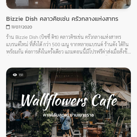
Bizzie Dish คลาวคิชเช่น ครัวกลางแห่งสาทร
11/07/2020
ร้าน Bizzie Dish (บิซซี่ ดิช) คลาวคิชเช่น ครัวกลางแห่งสาทร
แบรนด์ใหม่ ที่สั่งได้ กว่า 500 เมนู จากหลายแบรนด์ ร้านดัง ได้กิน
พร้อมกัน ต่อการสั่งในครั้งเดียว แถมตอนนี้มีโปรฟรีค่าส่งเมื่อสั่งขั้น
ต่ำ 300 บาท หรือสั่งผ่าน ไลน์แมน ฟู้ดแพนด้าตอนนี้ก็ฟรีค่าส่ง
เช่นกัน
191