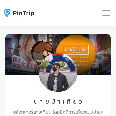
Togg
น า ย บ้ า เ ที่ ย ว
บล็อกเกอร์สายเที่ยว โดยมีคติการเที่ยวแบบง่ายๆ