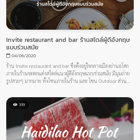
Invite restaurant and bar ร้านสไตล์ผู้ดีอังกฤษ
แบบร่วมสมัย
04/06/2020
ร้าน Invite restaurant and bar ซึ่งตั้งอยู่ใจกลางเมืองย่านอโศก
ภายในร้านจะตกแต่งสไตล์แนวผู้ดีอังกฤษแบบร่วมสมัย มีมุมถ่าย
รูปสวยๆ มากมาย ทั้งโซนภายในร้าน และ โซน Outdoor ส่วน
อาหารของทางร้านจะเน้นเป็นอาหารฝรั่งแบบฟิวชั่น รสชาติอร่อย
ถูกใจคนไทยอย่างแน่นอน
339