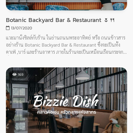
Botanic Backyard Bar & Restaurant 🌷🍴
13/07/2020
แวะมานั่งชิลล์กับร้าน ในย่านถนนพระอาทิตย์ หรือ ถนนข้าวสาร
อย่างร้าน Botanic Backyard Bar & Restaurant ซึ่งจะเป็นทั้ง
คาเฟ่ ,บาร์ และร้านอาหาร ภายในร้านจะเป็นเหมือนเรือนกระจก
ที่ตกแต่ง สไตล์ยุโรป เหมาะกับการชวนแฟนมา dinner หรือ นัด
เพื่อนๆ มา hangout
169