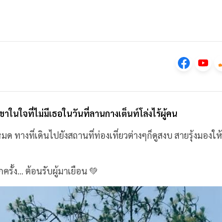
เขาในใจที่ไม่มีเธอในวันที่ลานกางเต็นท์โล่งไร้ผู้คน
ด ทางที่เดินไปยังสถานที่ท่องเที่ยวต่างๆก็ดูสงบ สายรุ้งมองให
ครั้ง... ต้อนรับผู้มาเยือน 💚