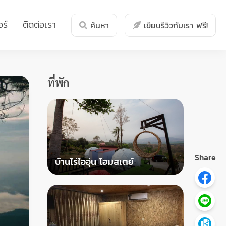
ร์
ติดต่อเรา
ค้นหา
เขียนรีวิวกับเรา ฟรี!
ที่พัก
Share
บ้านไร่ไออุ่น โฮมสเตย์