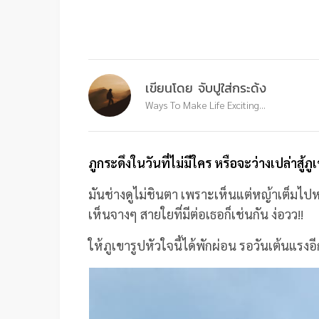
เขียนโดย จับปูใส่กระด้ง
Ways To Make Life Exciting...
ภูกระดึงในวันที่ไม่มีใคร หรือจะว่างเปล่าสู้ภู
มันช่างดูไม่ชินตา เพราะเห็นแต่หญ้าเต็มไปหม
เห็นจางๆ สายใยที่มีต่อเธอก็เช่นกัน ง่อวว!!
ให้ภูเขารูปหัวใจนี้ได้พักผ่อน รอวันเต้นแรงอีก