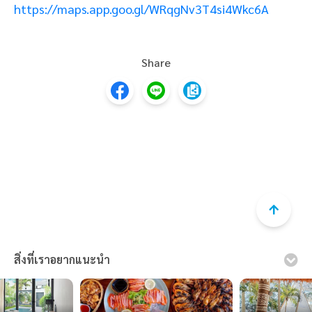
https://maps.app.goo.gl/WRqgNv3T4si4Wkc6A
Share
สิ่งที่เราอยากแนะนำ
เรามีความจำเป็นต้องใช้คุกกี้ในการเก็บข้อมูลการใช้งานเว็บไซต์
ของท่านเพื่อเพิ่มประสบการณ์ใช้งานที่ดีและตรงตามความ
ต้องการของลูกค้า
อ่านรายละเอียดเพิ่มเติม