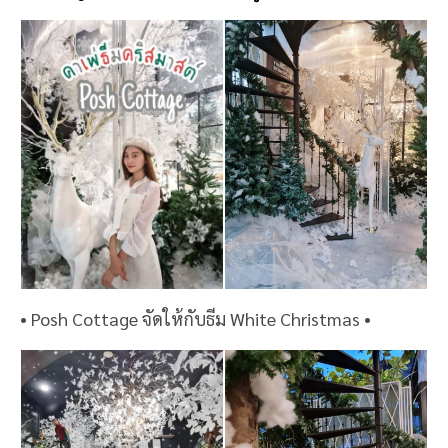
• Posh Cottage จัดให้กับธีม White Christmas •