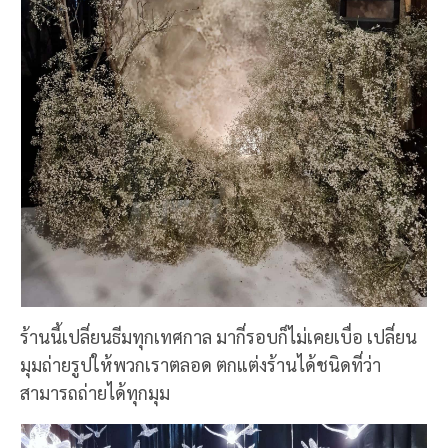
ร้านนี้เปลี่ยนธีมทุกเทศกาล มากี่รอบก็ไม่เคยเบื่อ เปลี่ยน
มุมถ่ายรูปให้พวกเราตลอด ตกแต่งร้านได้ชนิดที่ว่า
สามารถถ่ายได้ทุกมุม