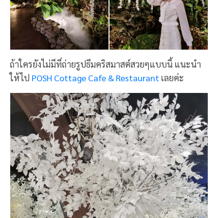
ถ้าใครยังไม่มีที่ถ่ายรูปธีมคริสมาสต์สวยๆแบบนี้ แนะนำ
ให้ไป
POSH Cottage Cafe & Restaurant
เลยค่ะ