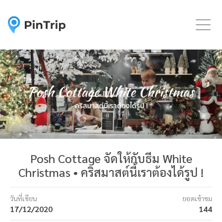
Togg
Posh Cottage จัดให้กับธีม White
Christmas • คริสมาสต์นี้เราต้องได้รูป !
วันที่เขียน
ยอดเข้าชม
17/12/2020
144