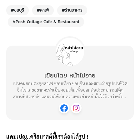
#ชลบุรี
#คาเฟ่
#ร้านอาหาร
#Posh Cottage Cafe & Restaurant
เขียนโดย หน้าไม่อาย
เป็นคนชอบตะลุยคาเฟ่ ชอบเที่ยว ชอบกิน และชอบถ่ายรูปเป็นชีวิต
จิตใจ เลยอยากจะทำเป็นคอนเท้นเพื่อบอกต่อประสบการณ์ดีๆ
สถานที่สวยๆดีๆ และจะได้เก็บความทรงจำเหล่านั้นไว้ด้วยว่าครั้งนึง
เราก็เคยได้ไปมาแล้ว : )
แคมเปญ..คริสมาสต์นี้เราต้องได้รูป !