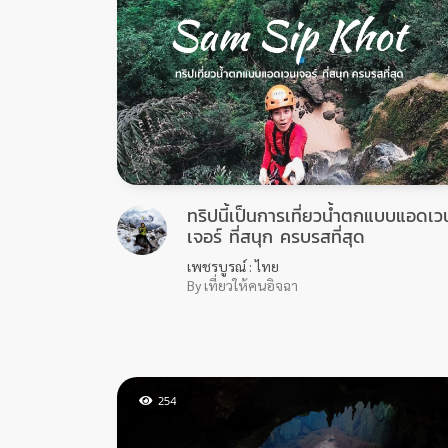
ทริปนี้เป็นการเที่ยวน้ำตกแบบแอดเว
เจอร์ ที่สนุก ครบรสที่สุด
เพชรบูรณ์ : ไทย
By เที่ยวให้คนอิจฉา
254