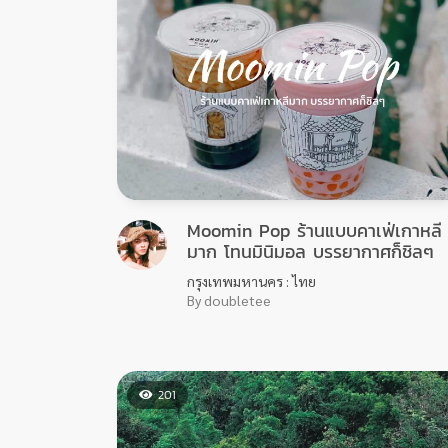
Moomin Pop ร้านแบบคาเฟ่เกาหลี
มาก โทนมินิมอล บรรยากาศก็ชิลๆ
กรุงเทพมหานคร : ไทย
By doubletee
201