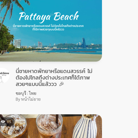
นี่ชายหาดพัทยาหรือแดนสวรรค์ ไม่
ต้องไปไกลถึงต่างประเทศก็ได้ภาพ
สวยๆแบบนี้แล้ววว 🎉
ชลบุรี : ไทย
By หน้าไม่อาย
115