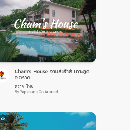
Cham's House จามส์เฮ้าส์ เกาะกูด
จ.ตราด
ตราด : ไทย
By Papznung Go Around
131