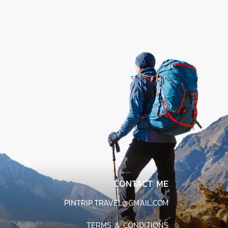
CONTACT ME
PINTRIP.TRAVEL@GMAIL.COM
TERMS & CONDITIONS