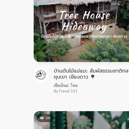
บ้านต้นไม้แม่แมะ สัมผัสธรรมชาติก
หุบเขา เชียงดาว 🌳
เชียงใหม่ : ไทย
By Travel 101
138