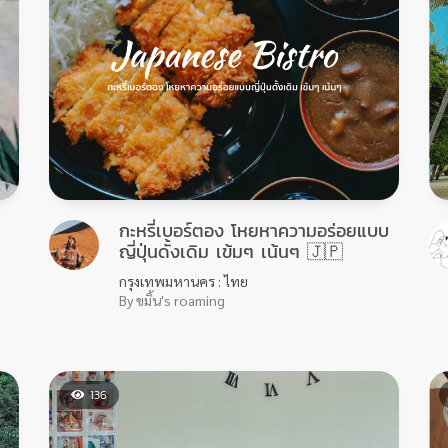
กะหรี่เบอร์ตอง โหยหาความอร่อยแบบ
ญี่ปุ่นดั้งเดิม เข้มๆ เน้นๆ 🇯🇵
กรุงเทพมหานคร : ไทย
By ขมิ้น's roaming
136