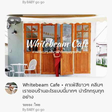
By BABY go go
74
Whitebeam Cafe • คาเฟ่สีขาวๆ คลีนๆ
เราชอบร้านอะไรแบบนี้มากๆ น่ารักกรุบทุก
อย่าง
ระยอง : ไทย
By BABY go go