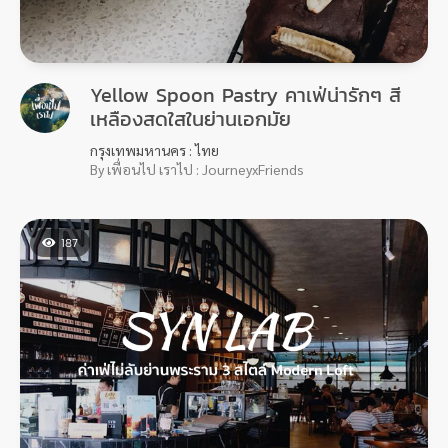
Yellow Spoon Pastry คาเฟ่น่ารักๆ สี
เหลืองสดใสในย่านเอกมัย
กรุงเทพมหานคร : ไทย
By เพื่อนไป เราไป : JourneyxFriends
187