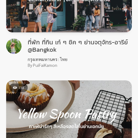
ที่พัก ที่กิน เก๋ ๆ ชิค ๆ ย่านจตุจักร-อารีย์
@Bangkok
กรุงเทพมหานคร : ไทย
By PuiFaiKamon
138