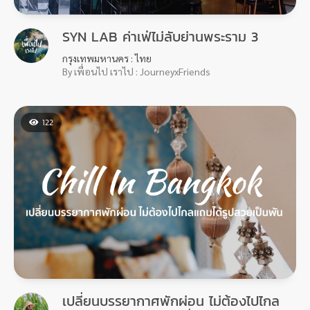
SYN LAB ค่าเฟ่ไม่ลับย่านพระราม 3
กรุงเทพมหานคร : ไทย
By เพื่อนไป เราไป : JourneyxFriends
122
เปลี่ยนบรรยากาศพักผ่อน ไม่ต้องไปไกล