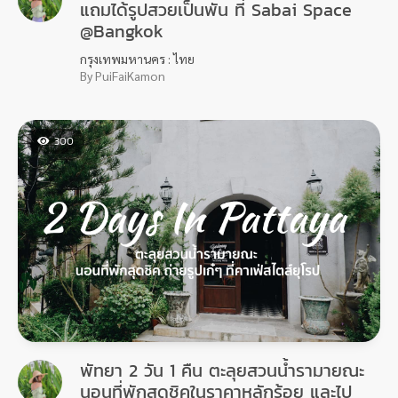
แถมได้รูปสวยเป็นพัน ที่ Sabai Space
@Bangkok
กรุงเทพมหานคร : ไทย
By PuiFaiKamon
300
พัทยา 2 วัน 1 คืน ตะลุยสวนนํ้ารามายณะ
นอนที่พักสุดชิคในราคาหลักร้อย และไป