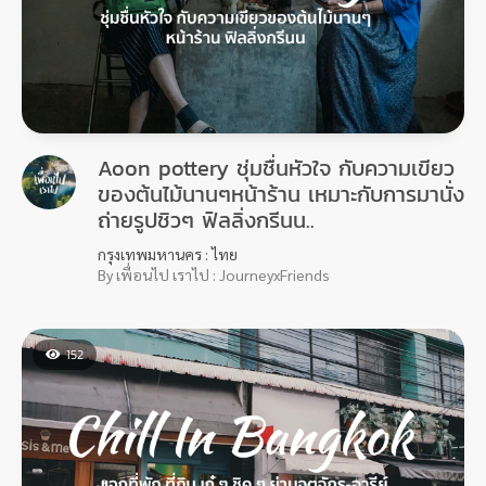
Aoon pottery ชุ่มชื่นหัวใจ กับความเขียว
ของต้นไม้นานๆหน้าร้าน เหมาะกับการมานั่ง
ถ่ายรูปชิวๆ ฟิลลิ่งกรีนน..
กรุงเทพมหานคร : ไทย
By เพื่อนไป เราไป : JourneyxFriends
152