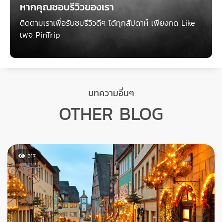
12 เมืองท่องเที่ยว เยอรมนี (Germany)
06/11/2022
ประเทศฝั่งยุโรป อีกหนึ่งประเทศ ที่คนนิยมมาเที่ยวกันมากที่สุด ต้อง
ยกให้ เยอรมนี (Germany) ประเทศที่มีเมืองสวยมากมาย มีหมู่บ้าน
น่ารัก ปราสาทอลังการ บรรยากาศสบายๆ น่าเที่ยว และยังเป็น
ประเทศที่มีประชากรเยอะที่สุดเป็นอันดับ 2 รองจากรัสเซีย เยอรมนี
เต็มไปด้วย สถาปัตยกรรม มีปราสาทมากกว่า 2 หมื่นแห่ง อาหาร
และเบียร์ก็แสนอร่อย เรามาดู 12 เมืองท่องเที่ยว ของประเทศ
1,620
เยอรมนีกันเลย