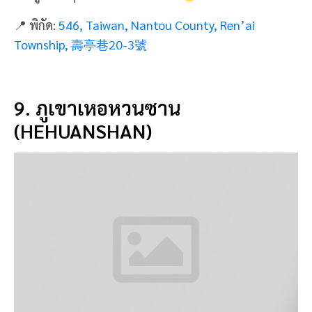
มาถึงเมืองหนานโถว ก็ต้องเน้นสถานที่เที่ยวธรรมชาติชม
ป่าภูเขาอยู่แล้ว ซึ่ง
ภูเขาเหอหวนซาน (HEHUANSHAN)
ตอบโจทย์สำหรับนักเดินเขาด้วย ตั้งอยู่ที่อุทยานแห่งชา
ติเหอหวนซาน ถือว่าเป็นจุดชมวิวที่สวยที่สุดในประเทศ
ทั้งอากาศดี วิวดี มองรอบๆ เต็มไปด้วยธรรมชาติสีเขียว
บรรยากาศดีเหมือนอยู่สวิตเซอร์แลนด์ เพราะสถานที่
รอบๆ ภูเขา ก็เป็นที่เที่ยวชื่อดัง สูดอากาศสดชื่นได้เต็ม
ปอดเลยทีเดียว
📍 พิกัด:
546, Taiwan, Nantou County, Ren’ai
Township
10. อุทยานแห่งชาติยวี่ซัน