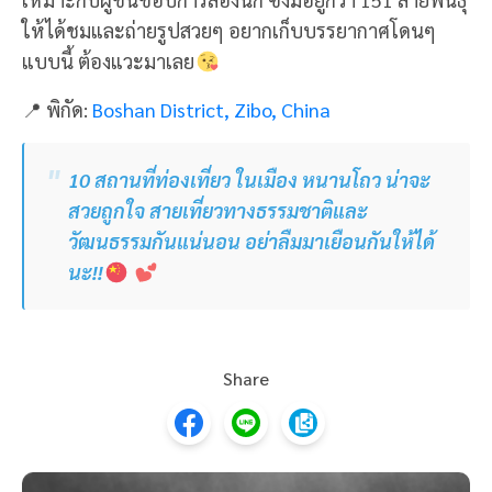
ติดตามเราเพื่อรับชมรีวิวดีๆ ได้ทุกสัปดาห์ เพียงกด Like
เพจ PinTrip
บทความอื่นๆ
OTHER BLOG
317