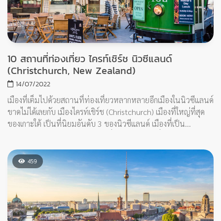
14 สถานที่ท่องเที่ยว กรุงเบอร์ลิน เยอรมนี (Berlin,
Germany)
04/07/2022
บินมาเที่ยวเยอรมัน เมืองหลักที่ใครๆ ก็อยากมาเที่ยว ก็ต้องเมือง
หลวงของประเทศเยอรมัน อย่าง กรุงเบอร์ลิน (Berlin) เมืองที่ใหญ่
ที่สุด และมีจำนวนประชากรมากที่สุดในประเทศ เมืองหลวงแห่งนี้มี
สภาพอากาศดี มีพื้นที่สีเขียวเยอะ และยังเป็นเมืองระดับโลกทาง
ด้านสถาปัตยกรรม ประวัติศาสตร์ พิพิธภัณฑ์ การเมือง และ
วิทยาศาสตร์อีกด้วย ลองมาเที่ยวทั้ง 14 สถานที่ของกรุงเบอร์ลินไป
พร้อมๆ กันเลย