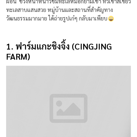
ผ่อน ช่วงหน้าหนาวชมทะเลหมอกยามเช้า ทิวเขาสีเขียว
ทะเลสาบแสนสวย หมู่บ้านและสถานที่สำคัญทาง
วัฒนธรรมมากมาย ได้ถ่ายรูปเก๋ๆ กลับมาเพียบ
1. ฟาร์มแกะชิงจิ้ง (CINGJING
FARM)