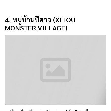
หมู่บ้านเล็กๆ ชื่อดูน่ากลัว อย่าง
หมู่บ้านปีศาจ ในหนาน
โถว แต่มีมนต์เสน่ห์ มีเอกลักษณ์ ถูกสร้างขึ้นตั้งแต่ปี คศ.
2011 แต่การดีไซน์จะออกแนวสไตล์ญี่ปุ่น
เหตุผลที่เรียก
ว่า หมู่บ้านปีศาจ เพราะเคยมีคนลักลอบเข้ามาตัดไม้เป็น
จำนวนมาก จึงมีการรณรงค์การตัดไม้ ด้วยการสร้างรูปปั้น
ปีศาจขึ้นมา เพื่อเตือนว่า มีปีศาจปกป้องต้นไม้ ผืนป่านี้
อยู่ และที่นี่ ยังเป็นแหล่งศึกษาเส้นทางธรรมชาติ มีตลาด