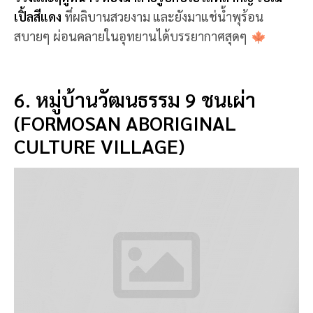
แค่ได้ยินว่าเป็นชื่อหมู่บ้าน หลายคนอาจคิดว่าเป็นที่ท่อง
เที่ยวเชิงวัฒนธรรม แต่จริงๆ แล้ว
หมู่บ้านวัฒนธรรม 9
ชนเผ่า หรือ Formosan Aboriginal Culture Village
เป็นสวนสนุกที่มีขนาดใหญ่มากที่สุดในไต้หวัน
แต่แม้จะ
เป็นสวนสนุก ก็ถูกสร้างขึ้นมาเพื่อศึกษาวิถีชีวิตของชน
เผ่าดั้งเดิมด้วย สำหรับสวนสนุกแบ่งเป็น 3 ธีม คือ โซน
สวนยุโรป โซนเกาะแห่งสวนสนุก และโซนหมู่บ้านชน