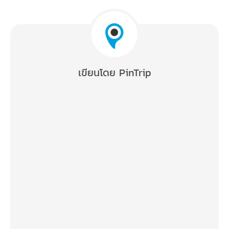
เขียนโดย PinTrip