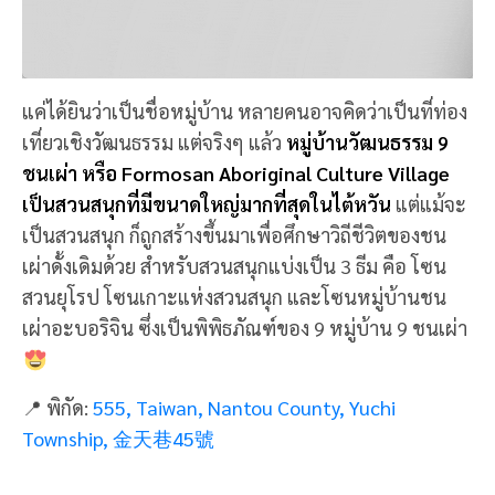
เผ่าอะบอริจิน ซึ่งเป็นพิพิธภัณฑ์ของ 9 หมู่บ้าน 9 ชนเผ่า
📍 พิกัด:
555, Taiwan, Nantou County, Yuchi
Township, 金天巷45號
7. วัดเหวินอู่ (WENWU TEMPLE)