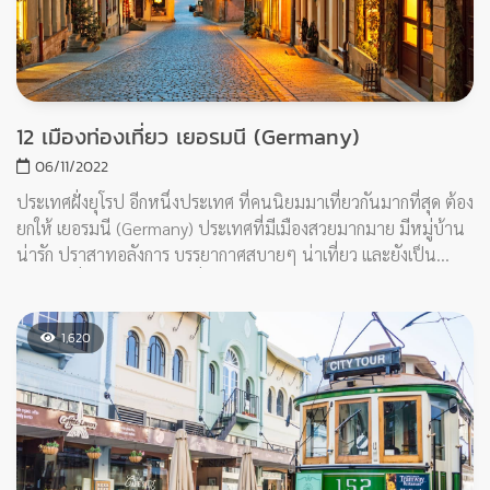
10 สถานที่ท่องเที่ยว ไครท์เชิร์ช นิวซีแลนด์
(Christchurch, New Zealand)
14/07/2022
เมืองที่เต็มไปด้วยสถานที่ท่องเที่ยวหลากหลายอีกเมืองในนิวซีแลนด์
ขาดไม่ได้เลยกับ เมืองไครท์เชิร์ช (Christchurch) เมืองที่ใหญ่ที่สุด
ของเกาะใต้ เป็นที่นิยมอันดับ 3 ของนิวซีแลนด์ เมืองที่เป็น
อุตสาหกรรมเกษตร และการท่องเที่ยว มีแต่สถานที่วิวดี และนักเรียน
เอเชียก็ชอบไปเรียนที่เมืองนี้กันด้วย เรามาดูกันเลยกับ 10 สถานที่
ท่องเที่ยวเมืองไครท์เชิร์ช
459