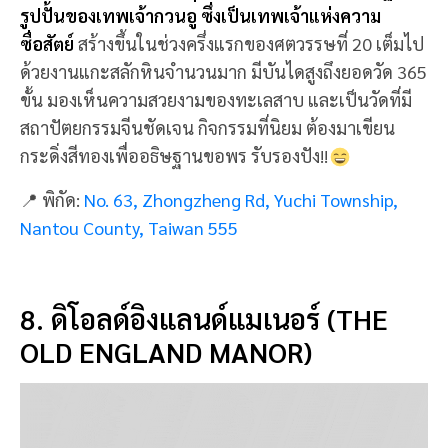
OLD ENGLAND MANOR)
ที่พักสุดฟิน จุดแวะพักถ่ายรูป บรรยากาศดี หากใครได้มา
เที่ยว ต้องที่นี่
The old England Manor อาคารสไตล์
Tudors ล้อมรอบด้วยภูเขา มองเห็นธรรมชาติสวยงาม
ยิ่งหน้าหนาวจะเห็นทิวทัศน์คล้ายสวิตเซอร์
แลนด์
ภายในตกแต่งหรูหรา ห้องพักกว้างขวาง ความ
สะดวกครบครัน บริการเหนือระดับ แน่นอน ไม่ใช่เพียง