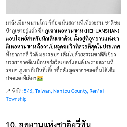
(YUANSHAN NATIONAL PARK)
สถานที่ท่องเที่ยวทางธรรมชาติอีกที่หนึ่ง ซึ่งพลาดไม่ได้
กับ
Yuanshan National Park อุทยานแห่งชาติ ที่มีภูเขา
มากกว่า 30 ลูก และสูงมากกว่า 3,000 เมตร
แถมที่นี่ ยัง
เหมาะกับผู้ชื่นชอบการส่องนก ซึ่งมีอยู่กว่า 151 สายพันธุ์
ให้ได้ชมและถ่ายรูปสวยๆ อยากเก็บบรรยากาศโดนๆ