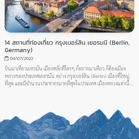
©Copyright 2020. PinTrip.
All Rights Reserved.
CONNECT WITH US
CONTACT ME
PINTRIP.TRAVEL@GMAIL.COM
TERMS & CONDITIONS
PRIVACY POLICY
รีวิวเที่ยวไทย
รีวิวเที่ยวต่างประเทศ
บทความ
บล็อกเกอร์
ติดต่อเรา
เขียนรีวิวกับเรา