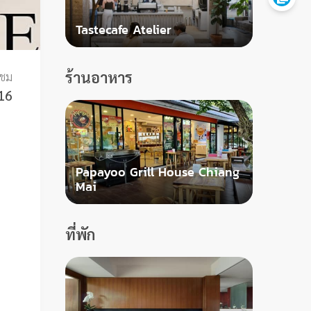
Tastecafe Atelier
ร้านอาหาร
าชม
16
Papayoo Grill House Chiang
Mai
ที่พัก