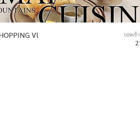
 HOPPING Vl
ยอดเข้
2