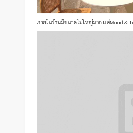
ภายในร้านมีขนาดไม่ใหญ่มาก เเต่Mood & To